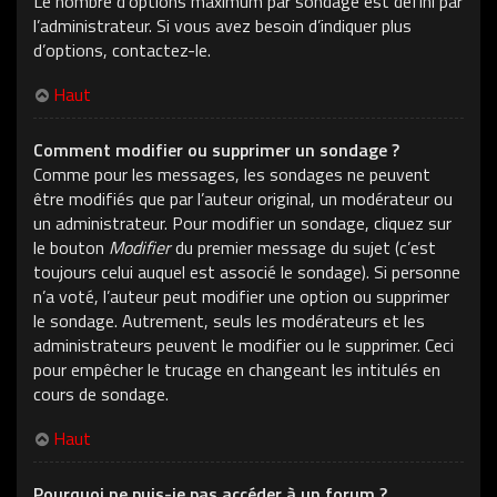
Le nombre d’options maximum par sondage est défini par
l’administrateur. Si vous avez besoin d’indiquer plus
d’options, contactez-le.
Haut
Comment modifier ou supprimer un sondage ?
Comme pour les messages, les sondages ne peuvent
être modifiés que par l’auteur original, un modérateur ou
un administrateur. Pour modifier un sondage, cliquez sur
le bouton
Modifier
du premier message du sujet (c’est
toujours celui auquel est associé le sondage). Si personne
n’a voté, l’auteur peut modifier une option ou supprimer
le sondage. Autrement, seuls les modérateurs et les
administrateurs peuvent le modifier ou le supprimer. Ceci
pour empêcher le trucage en changeant les intitulés en
cours de sondage.
Haut
Pourquoi ne puis-je pas accéder à un forum ?