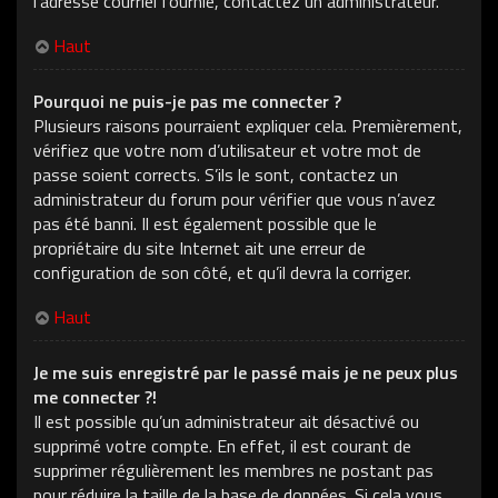
l’adresse courriel fournie, contactez un administrateur.
Haut
Pourquoi ne puis-je pas me connecter ?
Plusieurs raisons pourraient expliquer cela. Premièrement,
vérifiez que votre nom d’utilisateur et votre mot de
passe soient corrects. S’ils le sont, contactez un
administrateur du forum pour vérifier que vous n’avez
pas été banni. Il est également possible que le
propriétaire du site Internet ait une erreur de
configuration de son côté, et qu’il devra la corriger.
Haut
Je me suis enregistré par le passé mais je ne peux plus
me connecter ?!
Il est possible qu’un administrateur ait désactivé ou
supprimé votre compte. En effet, il est courant de
supprimer régulièrement les membres ne postant pas
pour réduire la taille de la base de données. Si cela vous