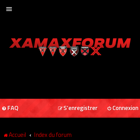
ACCUEIL
XAMAXFORUM
XAMAXONLINE
FAQ
S’enregistrer
Connexion
Accueil
Index du forum