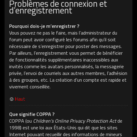
Problèmes de connexion et
d’enregistrement
Pourquoi dois-je m’enregistrer ?
Vous pouvez ne pas le faire, mais l’administrateur du
forum peut avoir configuré les forums afin qu’il soit
nécessaire de s’enregistrer pour poster des messages.
Par ailleurs, l’enregistrement vous permet de bénéficier
de fonctionnalités supplémentaires inaccessibles aux
invités comme les avatars personnalisés, la messagerie
privée, l’envoi de courriels aux autres membres, l’adhésion
à des groupes, etc. La création d’un compte est rapide et
vivement conseillée.
Haut
Que signifie COPPA ?
COPPA (ou
Children’s Online Privacy Protection Act
de
1998) est une loi aux États-Unis qui dit que les sites
Internet pouvant recueillir des informations de mineurs