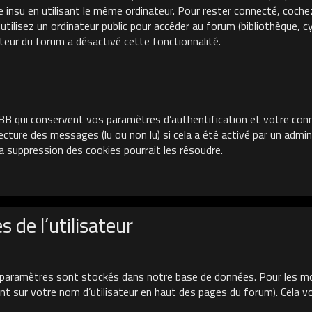
e insu en utilisant le même ordinateur. Pour rester connecté, coche
ilisez un ordinateur public pour accéder au forum (bibliothèque, cyb
ateur du forum a désactivé cette fonctionnalité.
BB qui conservent vos paramètres d’authentification et votre conn
 lecture des messages (lu ou non lu) si cela a été activé par un adm
 suppression des cookies pourrait les résoudre.
 de l’utilisateur
paramètres sont stockés dans notre base de données. Pour les mo
uant sur votre nom d’utilisateur en haut des pages du forum). Cela 