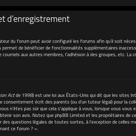
et d’enregistrement
ateur du forum peut avoir configuré les forums afin qu’il soit néces
s permet de bénéficier de fonctionnalités supplémentaires inacces
de courriels aux autres membres, l’adhésion à des groupes, etc. La 
tion Act
de 1998) est une loi aux États-Unis qui dit que les sites In
e consentement écrit des parents (ou d’un tuteur légal) pour la co
 vous n’êtes pas sûr que cela s’applique à vous, lorsque vous vous e
 obtenir son avis. Notez que phpBB Limited et les propriétaires de 
ur des questions légales de toutes sortes, à l’exception de celles 
rnant ce forum ? ».