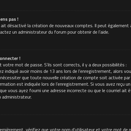
iens pas !
 ait désactivé la création de nouveaux comptes. Il peut également a
tactez un administrateur du forum pour obtenir de l’aide.
onnecter !
t votre mot de passe. S’ils sont corrects, il y a deux possibilités :
z indiqué avoir moins de 13 ans lors de l’enregistrement, alors vou
 nécessiter que toute nouvelle création de compte soit activée p
mation est indiquée lors de l’enregistrement. Si vous avez reçu un c
t que vous ayez fourni une adresse incorrecte ou que le courriel ait é
n administrateur.
Premièrement, vérifiez que votre nom d’utilisateur et votre mot de p