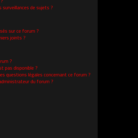
 ?
surveillances de sujets ?
isés sur ce forum ?
ers joints ?
orum ?
st pas disponible ?
les questions légales concernant ce forum ?
administrateur du forum ?