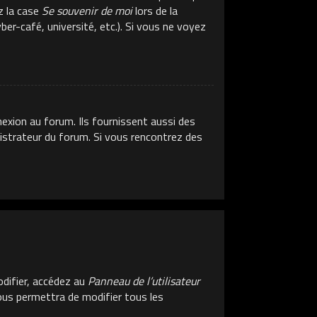
z la case
Se souvenir de moi
lors de la
er-café, université, etc.). Si vous ne voyez
exion au forum. Ils fournissent aussi des
inistrateur du forum. Si vous rencontrez des
difier, accédez au
Panneau de l’utilisateur
vous permettra de modifier tous les