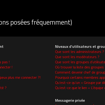
tions posées fréquemment)
nt
Niveaux d’utilisateurs et gro
Que sont les administrateurs ?
Que sont les modérateurs ?
s pas !
Que sont les groupes d’utilisat
necter !
Où trouver la liste des groupes 
Comment devenir chef de group
 peux plus me connecter ?!
Pourquoi certains membres appa
Qu’est-ce qu’un « Groupe par d
té ?
Qu’est-ce que le lien « L’équipe
Messagerie privée