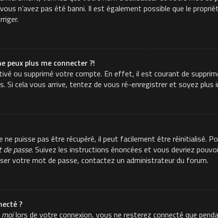
ous n’avez pas été banni. Il est également possible que le propriéta
rriger.
ne peux plus me connecter ?!
activé ou supprimé votre compte. En effet, il est courant de suppr
es. Si cela vous arrive, tentez de vous ré-enregistrer et soyez plus i
e puisse pas être récupéré, il peut facilement être réinitialisé. Po
t de passe
. Suivez les instructions énoncées et vous devriez pouvo
aliser votre mot de passe, contactez un administrateur du forum.
ecté ?
 moi
lors de votre connexion, vous ne resterez connecté que pend