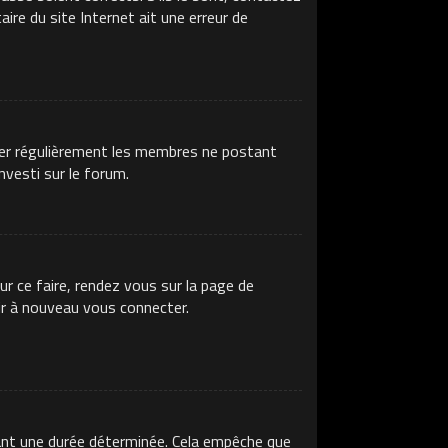
ire du site Internet ait une erreur de
imer régulièrement les membres ne postant
nvesti sur le forum.
ur ce faire, rendez vous sur la page de
ir à nouveau vous connecter.
ant une durée déterminée. Cela empêche que