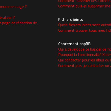
Comment surveiller des forums
Comment puis-je supprimer mes 
 à mon message ?
rateur ?
Fichiers joints
a page de rédaction de
Quels fichiers joints sont autor
Comment trouver tous mes fichi
Concernant phpBB
Qui a développé ce logiciel de f
Pourquoi la fonctionnalité X n’e
Qui contacter pour les abus ou 
Comment puis-je contacter un 