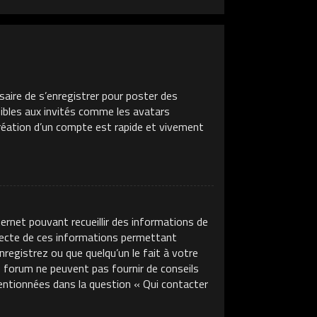
saire de s’enregistrer pour poster des
sibles aux invités comme les avatars
création d’un compte est rapide et vivement
ternet pouvant recueillir des informations de
llecte de ces informations permettant
nregistrez ou que quelqu’un le fait à votre
ce forum ne peuvent pas fournir de conseils
mentionnées dans la question « Qui contacter