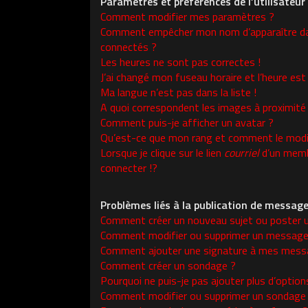
Paramètres et préférences de l’utilisateur
Comment modifier mes paramètres ?
Comment empêcher mon nom d’apparaître da
connectés ?
Les heures ne sont pas correctes !
J’ai changé mon fuseau horaire et l’heure est 
Ma langue n’est pas dans la liste !
A quoi correspondent les images à proximité
Comment puis-je afficher un avatar ?
Qu’est-ce que mon rang et comment le modif
Lorsque je clique sur le lien
courriel
d’un memb
connecter !?
Problèmes liés à la publication de messag
Comment créer un nouveau sujet ou poster 
Comment modifier ou supprimer un message
Comment ajouter une signature à mes mess
Comment créer un sondage ?
Pourquoi ne puis-je pas ajouter plus d’opti
Comment modifier ou supprimer un sondage