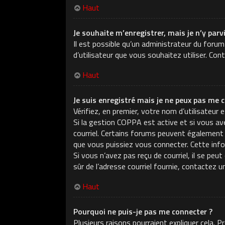
Haut
Je souhaite m’enregistrer, mais je n’y parv
Il est possible qu’un administrateur du forum
d’utilisateur que vous souhaitez utiliser. Con
Haut
Je suis enregistré mais je ne peux pas me c
Vérifiez, en premier, votre nom d’utilisateur e
Si la gestion COPPA est active et si vous ave
courriel. Certains forums peuvent également
que vous puissiez vous connecter. Cette infor
Si vous n’avez pas reçu de courriel, il se peu
sûr de l’adresse courriel fournie, contactez u
Haut
Pourquoi ne puis-je pas me connecter ?
Plusieurs raisons pourraient expliquer cela. 