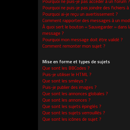
Pourquoi ne puis-je pas accéder à un forum ?
Pourquoi ne puis-je pas joindre des fichiers
Pourquoi ai-je reçu un avertissement ?
Comment rapporter des messages à un modé
À quoi sert le bouton « Sauvegarder » dans l
message ?
Pourquoi mon message doit être validé ?
Comment remonter mon sujet ?
Mise en forme et types de sujets
Que sont les BBCodes ?
Puis-je utiliser le HTML ?
Que sont les smileys ?
Puis-je publier des images ?
Que sont les annonces globales ?
Que sont les annonces ?
Que sont les sujets épinglés ?
Que sont les sujets verrouillés ?
Que sont les icônes de sujet ?