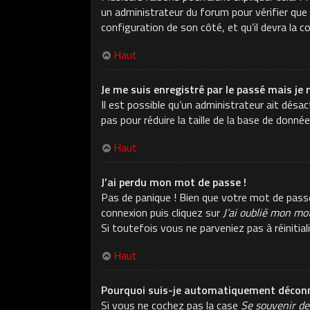
un administrateur du forum pour vérifier que v
configuration de son côté, et qu’il devra la co
Haut
Je me suis enregistré par le passé mais je 
Il est possible qu’un administrateur ait dés
pas pour réduire la taille de la base de donné
Haut
J’ai perdu mon mot de passe !
Pas de panique ! Bien que votre mot de passe n
connexion puis cliquez sur
J’ai oublié mon mo
Si toutefois vous ne parveniez pas à réiniti
Haut
Pourquoi suis-je automatiquement déconn
Si vous ne cochez pas la case
Se souvenir de