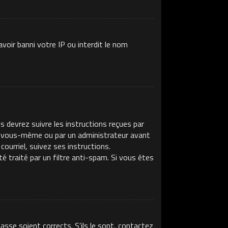
voir banni votre IP ou interdit le nom
s devrez suivre les instructions reçues par
ar vous-même ou par un administrateur avant
ourriel, suivez ses instructions.
té traité par un filtre anti-spam. Si vous êtes
asse soient corrects. S’ils le sont, contactez