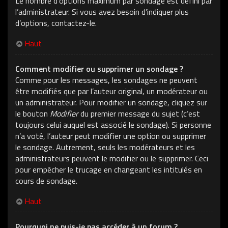
Le nombre d’options maximum par sondage est défini par
l’administrateur. Si vous avez besoin d’indiquer plus
d’options, contactez-le.
Haut
Comment modifier ou supprimer un sondage ?
Comme pour les messages, les sondages ne peuvent
être modifiés que par l’auteur original, un modérateur ou
un administrateur. Pour modifier un sondage, cliquez sur
le bouton
Modifier
du premier message du sujet (c’est
toujours celui auquel est associé le sondage). Si personne
n’a voté, l’auteur peut modifier une option ou supprimer
le sondage. Autrement, seuls les modérateurs et les
administrateurs peuvent le modifier ou le supprimer. Ceci
pour empêcher le trucage en changeant les intitulés en
cours de sondage.
Haut
Pourquoi ne puis-je pas accéder à un forum ?