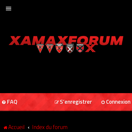
ACCUEIL
XAMAXFORUM
XAMAXONLINE
FAQ
S’enregistrer
Connexion
Accueil
Index du forum