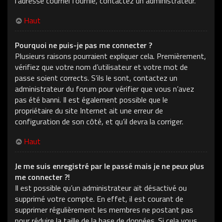
l’adresse courriel fournie, contactez un administrateur.
Haut
Pourquoi ne puis-je pas me connecter ?
Plusieurs raisons pourraient expliquer cela. Premièrement,
vérifiez que votre nom d’utilisateur et votre mot de
passe soient corrects. S’ils le sont, contactez un
administrateur du forum pour vérifier que vous n’avez
pas été banni. Il est également possible que le
propriétaire du site Internet ait une erreur de
configuration de son côté, et qu’il devra la corriger.
Haut
Je me suis enregistré par le passé mais je ne peux plus
me connecter ?!
Il est possible qu’un administrateur ait désactivé ou
supprimé votre compte. En effet, il est courant de
supprimer régulièrement les membres ne postant pas
pour réduire la taille de la base de données. Si cela vous