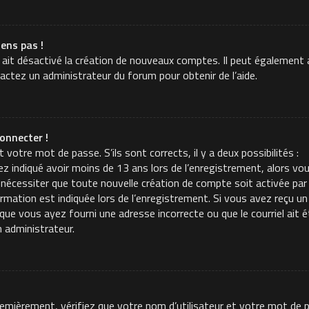
iens pas !
 ait désactivé la création de nouveaux comptes. Il peut également a
tactez un administrateur du forum pour obtenir de l’aide.
onnecter !
t votre mot de passe. S’ils sont corrects, il y a deux possibilités :
z indiqué avoir moins de 13 ans lors de l’enregistrement, alors vou
 nécessiter que toute nouvelle création de compte soit activée p
mation est indiquée lors de l’enregistrement. Si vous avez reçu un c
t que vous ayez fourni une adresse incorrecte ou que le courriel ait é
n administrateur.
Premièrement, vérifiez que votre nom d’utilisateur et votre mot de p