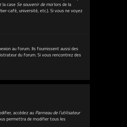
z la case
Se souvenir de moi
lors de la
er-café, université, etc.). Si vous ne voyez
exion au forum. Ils fournissent aussi des
inistrateur du forum. Si vous rencontrez des
difier, accédez au
Panneau de l’utilisateur
vous permettra de modifier tous les