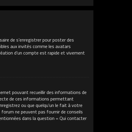
saire de s’enregistrer pour poster des
sibles aux invités comme les avatars
création d’un compte est rapide et vivement
ternet pouvant recueillir des informations de
llecte de ces informations permettant
nregistrez ou que quelqu’un le fait à votre
ce forum ne peuvent pas fournir de conseils
mentionnées dans la question « Qui contacter