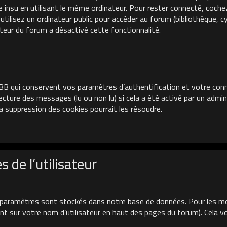
e insu en utilisant le même ordinateur. Pour rester connecté, coche
ilisez un ordinateur public pour accéder au forum (bibliothèque, cyb
ateur du forum a désactivé cette fonctionnalité.
BB qui conservent vos paramètres d’authentification et votre conn
 lecture des messages (lu ou non lu) si cela a été activé par un adm
 suppression des cookies pourrait les résoudre.
 de l’utilisateur
paramètres sont stockés dans notre base de données. Pour les mo
uant sur votre nom d’utilisateur en haut des pages du forum). Cela 