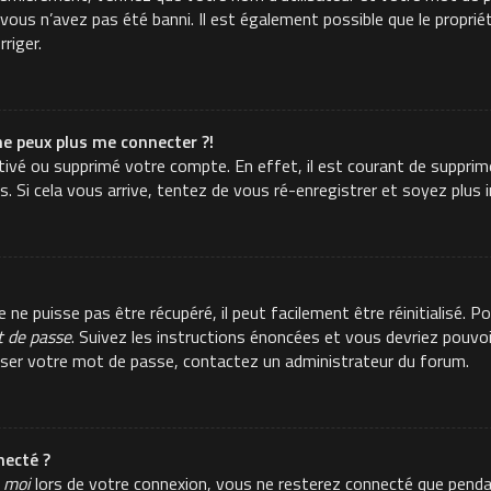
ous n’avez pas été banni. Il est également possible que le propriéta
rriger.
ne peux plus me connecter ?!
activé ou supprimé votre compte. En effet, il est courant de suppr
es. Si cela vous arrive, tentez de vous ré-enregistrer et soyez plus i
e puisse pas être récupéré, il peut facilement être réinitialisé. Po
t de passe
. Suivez les instructions énoncées et vous devriez pouvo
aliser votre mot de passe, contactez un administrateur du forum.
ecté ?
 moi
lors de votre connexion, vous ne resterez connecté que pend