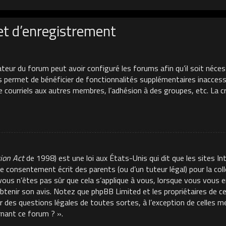
et d’enregistrement
ateur du forum peut avoir configuré les forums afin qu’il soit néces
s permet de bénéficier de fonctionnalités supplémentaires inacces
de courriels aux autres membres, l’adhésion à des groupes, etc. La 
tion Act
de 1998) est une loi aux États-Unis qui dit que les sites In
e consentement écrit des parents (ou d’un tuteur légal) pour la co
 vous n’êtes pas sûr que cela s’applique à vous, lorsque vous vous e
 obtenir son avis. Notez que phpBB Limited et les propriétaires de 
ur des questions légales de toutes sortes, à l’exception de celles 
rnant ce forum ? ».