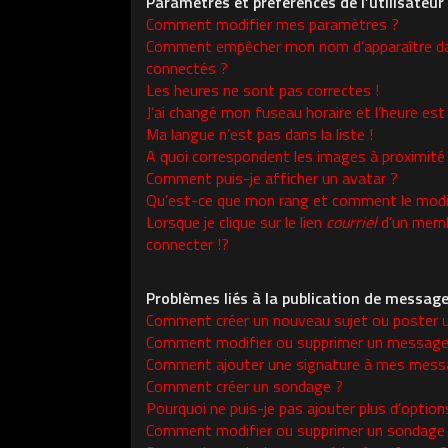
Paramètres et préférences de l’utilisateur
Comment modifier mes paramètres ?
Comment empêcher mon nom d’apparaître da
connectés ?
Les heures ne sont pas correctes !
J’ai changé mon fuseau horaire et l’heure est 
Ma langue n’est pas dans la liste !
A quoi correspondent les images à proximité
Comment puis-je afficher un avatar ?
Qu’est-ce que mon rang et comment le modif
Lorsque je clique sur le lien
courriel
d’un memb
connecter !?
Problèmes liés à la publication de messag
Comment créer un nouveau sujet ou poster 
Comment modifier ou supprimer un message
Comment ajouter une signature à mes mess
Comment créer un sondage ?
Pourquoi ne puis-je pas ajouter plus d’opti
Comment modifier ou supprimer un sondage