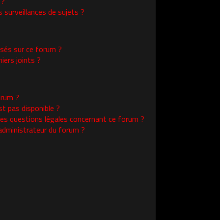
 ?
surveillances de sujets ?
isés sur ce forum ?
ers joints ?
orum ?
st pas disponible ?
les questions légales concernant ce forum ?
administrateur du forum ?