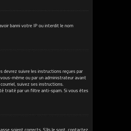
voir banni votre IP ou interdit le nom
s devrez suivre les instructions reçues par
ar vous-même ou par un administrateur avant
ourriel, suivez ses instructions.
té traité par un filtre anti-spam. Si vous êtes
asse soient corrects. S’ils le sont, contactez