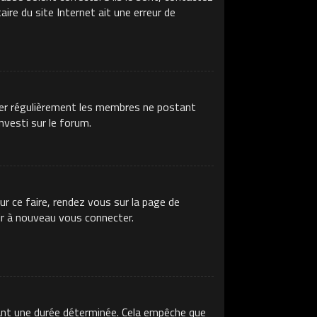
ire du site Internet ait une erreur de
imer régulièrement les membres ne postant
nvesti sur le forum.
ur ce faire, rendez vous sur la page de
ir à nouveau vous connecter.
ant une durée déterminée. Cela empêche que