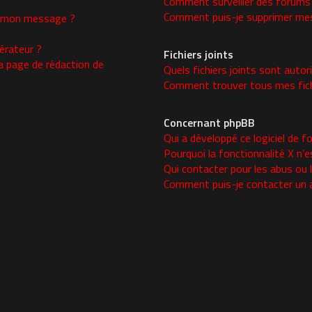
Comment surveiller des forums
Comment puis-je supprimer mes 
 à mon message ?
rateur ?
Fichiers joints
a page de rédaction de
Quels fichiers joints sont autor
Comment trouver tous mes fichi
Concernant phpBB
Qui a développé ce logiciel de f
Pourquoi la fonctionnalité X n’e
Qui contacter pour les abus ou 
Comment puis-je contacter un 