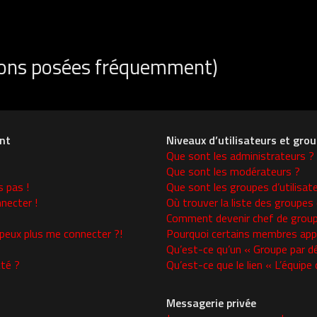
tions posées fréquemment)
nt
Niveaux d’utilisateurs et gro
Que sont les administrateurs ?
Que sont les modérateurs ?
s pas !
Que sont les groupes d’utilisat
necter !
Où trouver la liste des groupes 
Comment devenir chef de group
 peux plus me connecter ?!
Pourquoi certains membres appa
Qu’est-ce qu’un « Groupe par d
té ?
Qu’est-ce que le lien « L’équipe
Messagerie privée