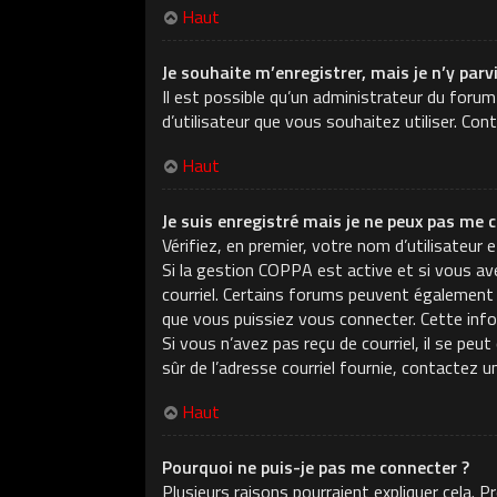
Haut
Je souhaite m’enregistrer, mais je n’y parv
Il est possible qu’un administrateur du forum
d’utilisateur que vous souhaitez utiliser. Con
Haut
Je suis enregistré mais je ne peux pas me c
Vérifiez, en premier, votre nom d’utilisateur e
Si la gestion COPPA est active et si vous ave
courriel. Certains forums peuvent également
que vous puissiez vous connecter. Cette infor
Si vous n’avez pas reçu de courriel, il se peu
sûr de l’adresse courriel fournie, contactez u
Haut
Pourquoi ne puis-je pas me connecter ?
Plusieurs raisons pourraient expliquer cela. 