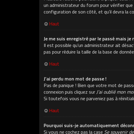
un administrateur du forum pour vérifier que v
configuration de son côté, et qu’il devra la co
Haut
Je me suis enregistré par le passé mais je 
Il est possible qu’un administrateur ait dés
pas pour réduire la taille de la base de donné
Haut
J’ai perdu mon mot de passe !
Pas de panique ! Bien que votre mot de passe n
connexion puis cliquez sur
J’ai oublié mon mo
Si toutefois vous ne parveniez pas à réiniti
Haut
Pourquoi suis-je automatiquement déconn
Si vous ne cochez pas la case
Se souvenir de