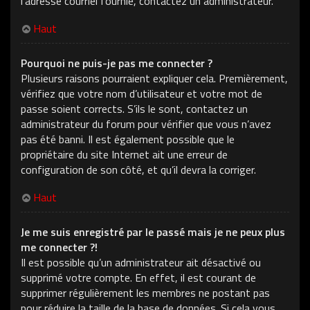
l’adresse courriel fournie, contactez un administrateur.
Haut
Pourquoi ne puis-je pas me connecter ?
Plusieurs raisons pourraient expliquer cela. Premièrement,
vérifiez que votre nom d’utilisateur et votre mot de
passe soient corrects. S’ils le sont, contactez un
administrateur du forum pour vérifier que vous n’avez
pas été banni. Il est également possible que le
propriétaire du site Internet ait une erreur de
configuration de son côté, et qu’il devra la corriger.
Haut
Je me suis enregistré par le passé mais je ne peux plus
me connecter ?!
Il est possible qu’un administrateur ait désactivé ou
supprimé votre compte. En effet, il est courant de
supprimer régulièrement les membres ne postant pas
pour réduire la taille de la base de données. Si cela vous