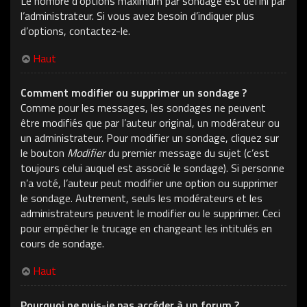
Le nombre d’options maximum par sondage est défini par
l’administrateur. Si vous avez besoin d’indiquer plus
d’options, contactez-le.
Haut
Comment modifier ou supprimer un sondage ?
Comme pour les messages, les sondages ne peuvent
être modifiés que par l’auteur original, un modérateur ou
un administrateur. Pour modifier un sondage, cliquez sur
le bouton
Modifier
du premier message du sujet (c’est
toujours celui auquel est associé le sondage). Si personne
n’a voté, l’auteur peut modifier une option ou supprimer
le sondage. Autrement, seuls les modérateurs et les
administrateurs peuvent le modifier ou le supprimer. Ceci
pour empêcher le trucage en changeant les intitulés en
cours de sondage.
Haut
Pourquoi ne puis-je pas accéder à un forum ?