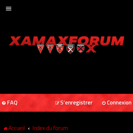
ACCUEIL
XAMAXFORUM
XAMAXONLINE
FAQ
S’enregistrer
Connexion
Accueil
Index du forum