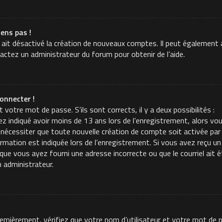
iens pas !
 ait désactivé la création de nouveaux comptes. Il peut également a
tactez un administrateur du forum pour obtenir de l’aide.
onnecter !
t votre mot de passe. S’ils sont corrects, il y a deux possibilités :
z indiqué avoir moins de 13 ans lors de l’enregistrement, alors vou
 nécessiter que toute nouvelle création de compte soit activée p
mation est indiquée lors de l’enregistrement. Si vous avez reçu un c
t que vous ayez fourni une adresse incorrecte ou que le courriel ait é
n administrateur.
Premièrement, vérifiez que votre nom d’utilisateur et votre mot de p