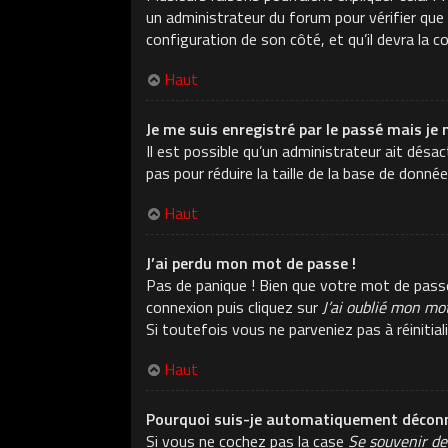
un administrateur du forum pour vérifier que v
configuration de son côté, et qu’il devra la co
Haut
Je me suis enregistré par le passé mais je 
Il est possible qu’un administrateur ait dés
pas pour réduire la taille de la base de donné
Haut
J’ai perdu mon mot de passe !
Pas de panique ! Bien que votre mot de passe n
connexion puis cliquez sur
J’ai oublié mon mo
Si toutefois vous ne parveniez pas à réiniti
Haut
Pourquoi suis-je automatiquement déconn
Si vous ne cochez pas la case
Se souvenir de