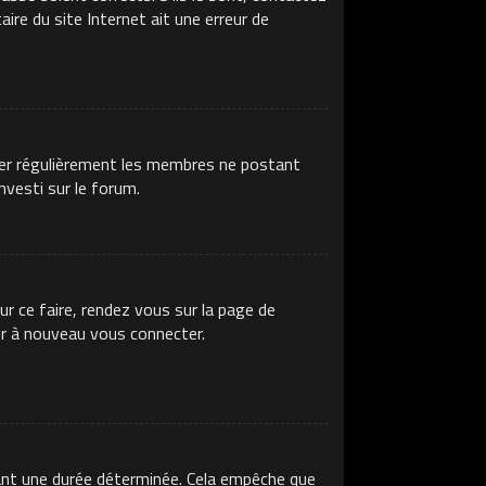
ire du site Internet ait une erreur de
imer régulièrement les membres ne postant
nvesti sur le forum.
ur ce faire, rendez vous sur la page de
ir à nouveau vous connecter.
ant une durée déterminée. Cela empêche que