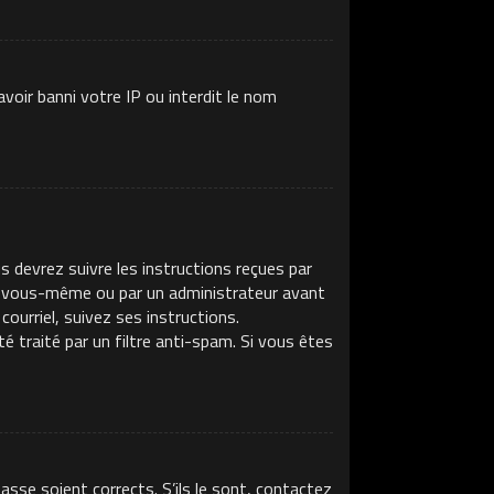
voir banni votre IP ou interdit le nom
s devrez suivre les instructions reçues par
ar vous-même ou par un administrateur avant
ourriel, suivez ses instructions.
té traité par un filtre anti-spam. Si vous êtes
asse soient corrects. S’ils le sont, contactez