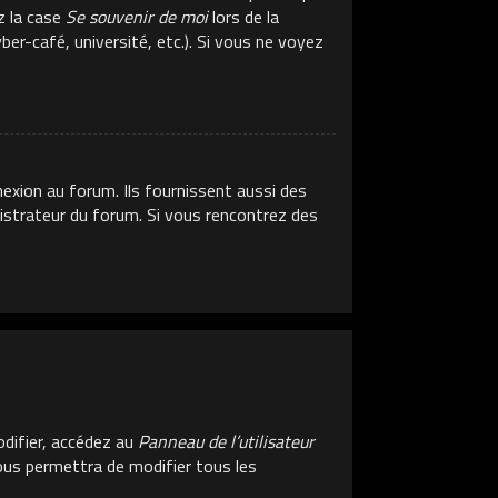
z la case
Se souvenir de moi
lors de la
er-café, université, etc.). Si vous ne voyez
exion au forum. Ils fournissent aussi des
inistrateur du forum. Si vous rencontrez des
difier, accédez au
Panneau de l’utilisateur
vous permettra de modifier tous les