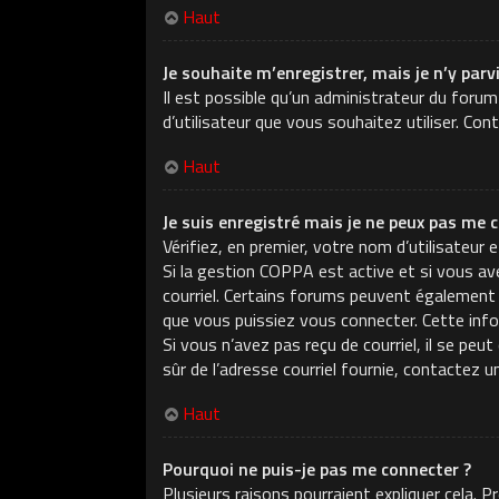
Haut
Je souhaite m’enregistrer, mais je n’y parv
Il est possible qu’un administrateur du forum
d’utilisateur que vous souhaitez utiliser. Con
Haut
Je suis enregistré mais je ne peux pas me c
Vérifiez, en premier, votre nom d’utilisateur e
Si la gestion COPPA est active et si vous ave
courriel. Certains forums peuvent également
que vous puissiez vous connecter. Cette infor
Si vous n’avez pas reçu de courriel, il se peu
sûr de l’adresse courriel fournie, contactez u
Haut
Pourquoi ne puis-je pas me connecter ?
Plusieurs raisons pourraient expliquer cela. 