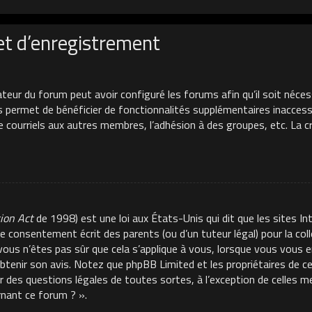
et d’enregistrement
ateur du forum peut avoir configuré les forums afin qu’il soit néces
s permet de bénéficier de fonctionnalités supplémentaires inacces
de courriels aux autres membres, l’adhésion à des groupes, etc. La 
tion Act
de 1998) est une loi aux États-Unis qui dit que les sites In
e consentement écrit des parents (ou d’un tuteur légal) pour la co
 vous n’êtes pas sûr que cela s’applique à vous, lorsque vous vous e
 obtenir son avis. Notez que phpBB Limited et les propriétaires de 
ur des questions légales de toutes sortes, à l’exception de celles 
rnant ce forum ? ».