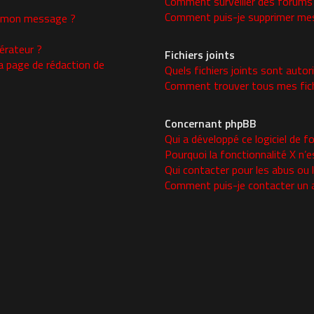
Comment surveiller des forums
Comment puis-je supprimer mes 
 à mon message ?
rateur ?
Fichiers joints
a page de rédaction de
Quels fichiers joints sont autor
Comment trouver tous mes fichi
Concernant phpBB
Qui a développé ce logiciel de f
Pourquoi la fonctionnalité X n’e
Qui contacter pour les abus ou 
Comment puis-je contacter un 