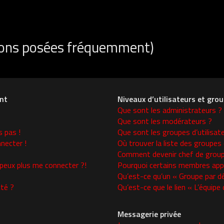
tions posées fréquemment)
nt
Niveaux d’utilisateurs et gro
Que sont les administrateurs ?
Que sont les modérateurs ?
s pas !
Que sont les groupes d’utilisat
necter !
Où trouver la liste des groupes 
Comment devenir chef de group
 peux plus me connecter ?!
Pourquoi certains membres appa
Qu’est-ce qu’un « Groupe par d
té ?
Qu’est-ce que le lien « L’équipe
Messagerie privée