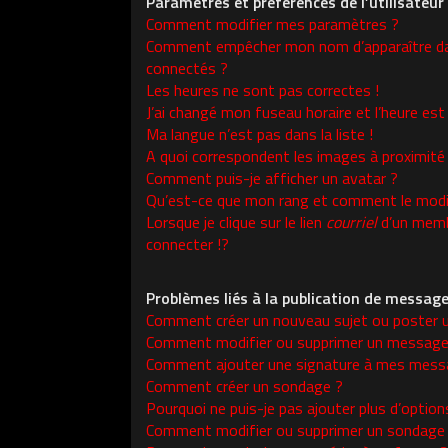
Paramètres et préférences de l’utilisateur
Comment modifier mes paramètres ?
Comment empêcher mon nom d’apparaître da
connectés ?
Les heures ne sont pas correctes !
J’ai changé mon fuseau horaire et l’heure est 
Ma langue n’est pas dans la liste !
A quoi correspondent les images à proximité
Comment puis-je afficher un avatar ?
Qu’est-ce que mon rang et comment le modif
Lorsque je clique sur le lien
courriel
d’un memb
connecter !?
Problèmes liés à la publication de messag
Comment créer un nouveau sujet ou poster 
Comment modifier ou supprimer un message
Comment ajouter une signature à mes mess
Comment créer un sondage ?
Pourquoi ne puis-je pas ajouter plus d’opti
Comment modifier ou supprimer un sondage