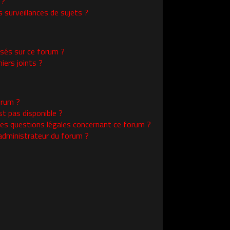
 ?
surveillances de sujets ?
isés sur ce forum ?
ers joints ?
orum ?
st pas disponible ?
les questions légales concernant ce forum ?
administrateur du forum ?