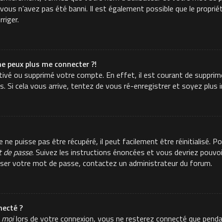
ous n’avez pas été banni. Il est également possible que le propriéta
rriger.
ne peux plus me connecter ?!
activé ou supprimé votre compte. En effet, il est courant de suppr
es. Si cela vous arrive, tentez de vous ré-enregistrer et soyez plus i
e puisse pas être récupéré, il peut facilement être réinitialisé. Po
t de passe
. Suivez les instructions énoncées et vous devriez pouvo
aliser votre mot de passe, contactez un administrateur du forum.
ecté ?
 moi
lors de votre connexion, vous ne resterez connecté que pend