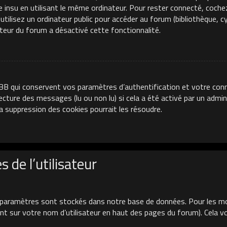
e insu en utilisant le même ordinateur. Pour rester connecté, coche
ilisez un ordinateur public pour accéder au forum (bibliothèque, cyb
ateur du forum a désactivé cette fonctionnalité.
BB qui conservent vos paramètres d’authentification et votre conn
 lecture des messages (lu ou non lu) si cela a été activé par un adm
 suppression des cookies pourrait les résoudre.
 de l’utilisateur
paramètres sont stockés dans notre base de données. Pour les mo
uant sur votre nom d’utilisateur en haut des pages du forum). Cela 