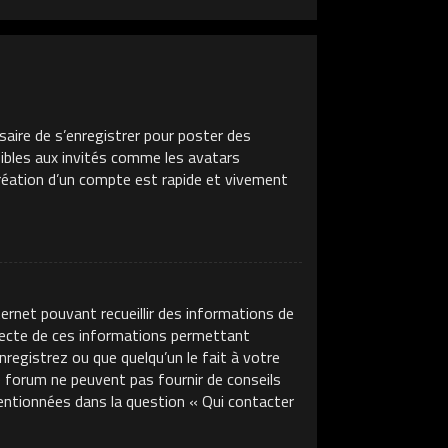
saire de s’enregistrer pour poster des
sibles aux invités comme les avatars
création d’un compte est rapide et vivement
ternet pouvant recueillir des informations de
llecte de ces informations permettant
nregistrez ou que quelqu’un le fait à votre
ce forum ne peuvent pas fournir de conseils
mentionnées dans la question « Qui contacter