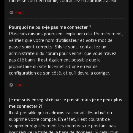
l’adresse courriel fournie, contactez un administrateur.
Haut
Pourquoi ne puis-je pas me connecter ?
Plusieurs raisons pourraient expliquer cela. Premièrement,
vérifiez que votre nom d’utilisateur et votre mot de
passe soient corrects. S’ils le sont, contactez un
administrateur du forum pour vérifier que vous n’avez
pas été banni. Il est également possible que le
propriétaire du site Internet ait une erreur de
configuration de son côté, et qu’il devra la corriger.
Haut
Je me suis enregistré par le passé mais je ne peux plus
me connecter ?!
Il est possible qu’un administrateur ait désactivé ou
supprimé votre compte. En effet, il est courant de
supprimer régulièrement les membres ne postant pas
pour réduire la taille de la base de données. Si cela vous