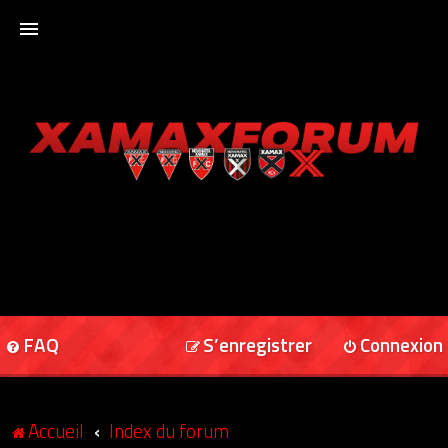
ACCUEIL
XAMAXFORUM
XAMAXONLINE
FAQ
S’enregistrer
Connexion
Accueil
Index du forum