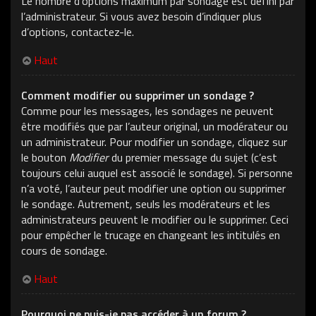
Le nombre d’options maximum par sondage est défini par
l’administrateur. Si vous avez besoin d’indiquer plus
d’options, contactez-le.
Haut
Comment modifier ou supprimer un sondage ?
Comme pour les messages, les sondages ne peuvent
être modifiés que par l’auteur original, un modérateur ou
un administrateur. Pour modifier un sondage, cliquez sur
le bouton
Modifier
du premier message du sujet (c’est
toujours celui auquel est associé le sondage). Si personne
n’a voté, l’auteur peut modifier une option ou supprimer
le sondage. Autrement, seuls les modérateurs et les
administrateurs peuvent le modifier ou le supprimer. Ceci
pour empêcher le trucage en changeant les intitulés en
cours de sondage.
Haut
Pourquoi ne puis-je pas accéder à un forum ?