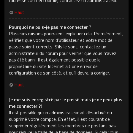
l’adresse courriel fournie, contactez un administrateur.
Haut
Pourquoi ne puis-je pas me connecter ?
Plusieurs raisons pourraient expliquer cela. Premièrement,
vérifiez que votre nom d’utilisateur et votre mot de
passe soient corrects. S’ils le sont, contactez un
administrateur du forum pour vérifier que vous n’avez
pas été banni. Il est également possible que le
propriétaire du site Internet ait une erreur de
configuration de son côté, et qu’il devra la corriger.
Haut
Je me suis enregistré par le passé mais je ne peux plus
me connecter ?!
Il est possible qu’un administrateur ait désactivé ou
supprimé votre compte. En effet, il est courant de
supprimer régulièrement les membres ne postant pas
pour réduire la taille de la base de données. Si cela vous