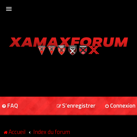
ACCUEIL
XAMAXFORUM
XAMAXONLINE
FAQ
S’enregistrer
Connexion
Accueil
Index du forum