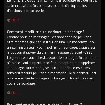
Le nombre d’options maximum par sondage est défini par
l’administrateur. Si vous avez besoin d’indiquer plus
d’options, contactez-le.
Haut
Comment modifier ou supprimer un sondage ?
Comme pour les messages, les sondages ne peuvent
être modifiés que par l’auteur original, un modérateur ou
un administrateur. Pour modifier un sondage, cliquez sur
le bouton
Modifier
du premier message du sujet (c’est
toujours celui auquel est associé le sondage). Si personne
n’a voté, l’auteur peut modifier une option ou supprimer
le sondage. Autrement, seuls les modérateurs et les
administrateurs peuvent le modifier ou le supprimer. Ceci
pour empêcher le trucage en changeant les intitulés en
cours de sondage.
Haut
Pourquoi ne puis-je pas accéder à un forum ?