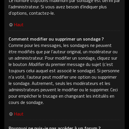
Le nombre d’options maximum par sondage est défini par
l’administrateur. Si vous avez besoin d’indiquer plus
d’options, contactez-le.
Haut
Comment modifier ou supprimer un sondage ?
Comme pour les messages, les sondages ne peuvent
être modifiés que par l’auteur original, un modérateur ou
un administrateur. Pour modifier un sondage, cliquez sur
le bouton
Modifier
du premier message du sujet (c’est
toujours celui auquel est associé le sondage). Si personne
n’a voté, l’auteur peut modifier une option ou supprimer
le sondage. Autrement, seuls les modérateurs et les
administrateurs peuvent le modifier ou le supprimer. Ceci
pour empêcher le trucage en changeant les intitulés en
cours de sondage.
Haut
Pourquoi ne puis-je pas accéder à un forum ?