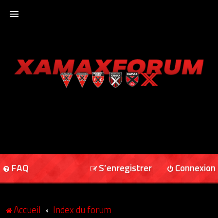
ACCUEIL
XAMAXFORUM
XAMAXONLINE
FAQ
S’enregistrer
Connexion
Accueil
Index du forum