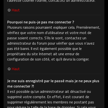
l’adresse courriel fournie, contactez un administrateur.
Haut
Pourquoi ne puis-je pas me connecter ?
Plusieurs raisons pourraient expliquer cela. Premièrement,
vérifiez que votre nom d’utilisateur et votre mot de
passe soient corrects. S’ils le sont, contactez un
administrateur du forum pour vérifier que vous n’avez
pas été banni. Il est également possible que le
propriétaire du site Internet ait une erreur de
configuration de son côté, et qu’il devra la corriger.
Haut
Je me suis enregistré par le passé mais je ne peux plus
me connecter ?!
Il est possible qu’un administrateur ait désactivé ou
supprimé votre compte. En effet, il est courant de
supprimer régulièrement les membres ne postant pas
pour réduire la taille de la base de données. Si cela vous