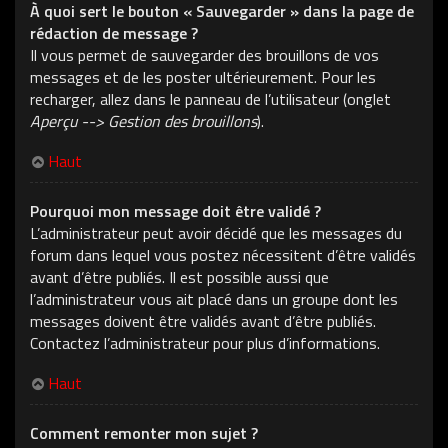
À quoi sert le bouton « Sauvegarder » dans la page de
rédaction de message ?
Il vous permet de sauvegarder des brouillons de vos
messages et de les poster ultérieurement. Pour les
recharger, allez dans le panneau de l’utilisateur (onglet
Aperçu --> Gestion des brouillons
).
Haut
Pourquoi mon message doit être validé ?
L’administrateur peut avoir décidé que les messages du
forum dans lequel vous postez nécessitent d’être validés
avant d’être publiés. Il est possible aussi que
l’administrateur vous ait placé dans un groupe dont les
messages doivent être validés avant d’être publiés.
Contactez l’administrateur pour plus d’informations.
Haut
Comment remonter mon sujet ?