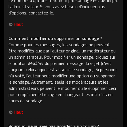
Le nombre d’options maximum par sondage est défini par
l’administrateur. Si vous avez besoin d’indiquer plus
d’options, contactez-le.
Haut
Comment modifier ou supprimer un sondage ?
Comme pour les messages, les sondages ne peuvent
être modifiés que par l’auteur original, un modérateur ou
un administrateur. Pour modifier un sondage, cliquez sur
le bouton
Modifier
du premier message du sujet (c’est
toujours celui auquel est associé le sondage). Si personne
n’a voté, l’auteur peut modifier une option ou supprimer
le sondage. Autrement, seuls les modérateurs et les
administrateurs peuvent le modifier ou le supprimer. Ceci
pour empêcher le trucage en changeant les intitulés en
cours de sondage.
Haut
Pourquoi ne puis-je pas accéder à un forum ?