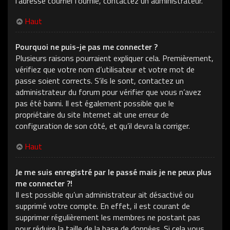
l’adresse courriel fournie, contactez un administrateur.
Haut
Pourquoi ne puis-je pas me connecter ?
Plusieurs raisons pourraient expliquer cela. Premièrement,
vérifiez que votre nom d’utilisateur et votre mot de
passe soient corrects. S’ils le sont, contactez un
administrateur du forum pour vérifier que vous n’avez
pas été banni. Il est également possible que le
propriétaire du site Internet ait une erreur de
configuration de son côté, et qu’il devra la corriger.
Haut
Je me suis enregistré par le passé mais je ne peux plus
me connecter ?!
Il est possible qu’un administrateur ait désactivé ou
supprimé votre compte. En effet, il est courant de
supprimer régulièrement les membres ne postant pas
pour réduire la taille de la base de données. Si cela vous