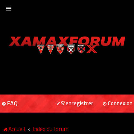
ACCUEIL
XAMAXFORUM
XAMAXONLINE
FAQ
S’enregistrer
Connexion
Accueil
Index du forum