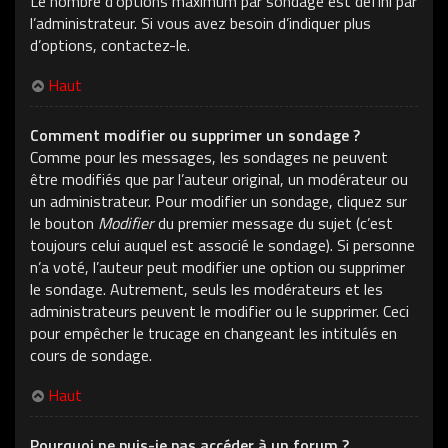
Le nombre d’options maximum par sondage est défini par
l’administrateur. Si vous avez besoin d’indiquer plus
d’options, contactez-le.
Haut
Comment modifier ou supprimer un sondage ?
Comme pour les messages, les sondages ne peuvent
être modifiés que par l’auteur original, un modérateur ou
un administrateur. Pour modifier un sondage, cliquez sur
le bouton
Modifier
du premier message du sujet (c’est
toujours celui auquel est associé le sondage). Si personne
n’a voté, l’auteur peut modifier une option ou supprimer
le sondage. Autrement, seuls les modérateurs et les
administrateurs peuvent le modifier ou le supprimer. Ceci
pour empêcher le trucage en changeant les intitulés en
cours de sondage.
Haut
Pourquoi ne puis-je pas accéder à un forum ?