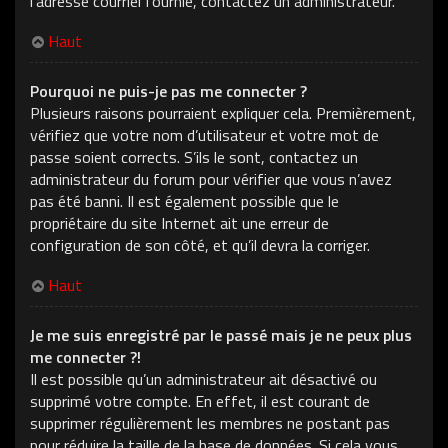
l’adresse courriel fournie, contactez un administrateur.
Haut
Pourquoi ne puis-je pas me connecter ?
Plusieurs raisons pourraient expliquer cela. Premièrement,
vérifiez que votre nom d’utilisateur et votre mot de
passe soient corrects. S’ils le sont, contactez un
administrateur du forum pour vérifier que vous n’avez
pas été banni. Il est également possible que le
propriétaire du site Internet ait une erreur de
configuration de son côté, et qu’il devra la corriger.
Haut
Je me suis enregistré par le passé mais je ne peux plus
me connecter ?!
Il est possible qu’un administrateur ait désactivé ou
supprimé votre compte. En effet, il est courant de
supprimer régulièrement les membres ne postant pas
pour réduire la taille de la base de données. Si cela vous