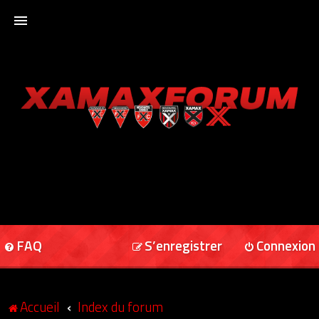
ACCUEIL
XAMAXFORUM
XAMAXONLINE
FAQ
S’enregistrer
Connexion
Accueil
Index du forum