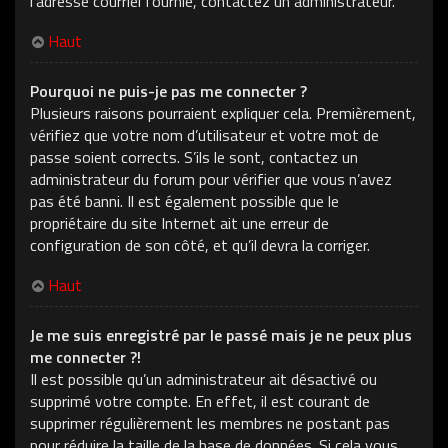
l’adresse courriel fournie, contactez un administrateur.
Haut
Pourquoi ne puis-je pas me connecter ?
Plusieurs raisons pourraient expliquer cela. Premièrement,
vérifiez que votre nom d’utilisateur et votre mot de
passe soient corrects. S’ils le sont, contactez un
administrateur du forum pour vérifier que vous n’avez
pas été banni. Il est également possible que le
propriétaire du site Internet ait une erreur de
configuration de son côté, et qu’il devra la corriger.
Haut
Je me suis enregistré par le passé mais je ne peux plus
me connecter ?!
Il est possible qu’un administrateur ait désactivé ou
supprimé votre compte. En effet, il est courant de
supprimer régulièrement les membres ne postant pas
pour réduire la taille de la base de données. Si cela vous