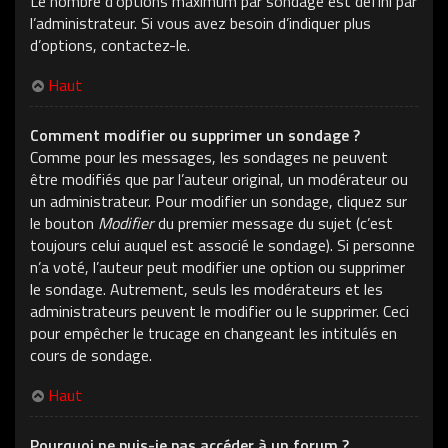
Le nombre d’options maximum par sondage est défini par
l’administrateur. Si vous avez besoin d’indiquer plus
d’options, contactez-le.
Haut
Comment modifier ou supprimer un sondage ?
Comme pour les messages, les sondages ne peuvent
être modifiés que par l’auteur original, un modérateur ou
un administrateur. Pour modifier un sondage, cliquez sur
le bouton
Modifier
du premier message du sujet (c’est
toujours celui auquel est associé le sondage). Si personne
n’a voté, l’auteur peut modifier une option ou supprimer
le sondage. Autrement, seuls les modérateurs et les
administrateurs peuvent le modifier ou le supprimer. Ceci
pour empêcher le trucage en changeant les intitulés en
cours de sondage.
Haut
Pourquoi ne puis-je pas accéder à un forum ?