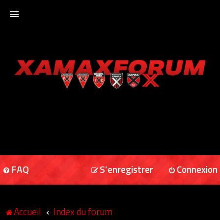
ACCUEIL
XAMAXFORUM
XAMAXONLINE
FAQ
S’enregistrer
Connexion
Accueil
Index du forum