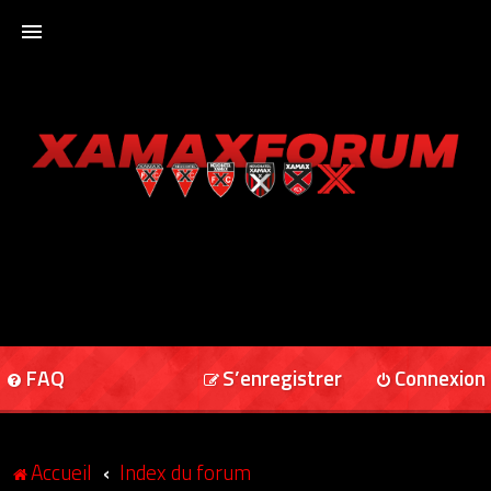
ACCUEIL
XAMAXFORUM
XAMAXONLINE
FAQ
S’enregistrer
Connexion
Accueil
Index du forum