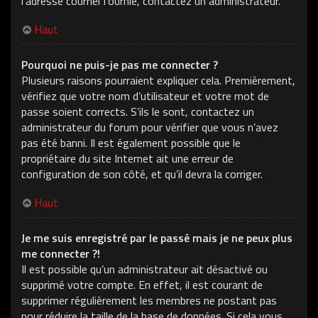
l’adresse courriel fournie, contactez un administrateur.
Haut
Pourquoi ne puis-je pas me connecter ?
Plusieurs raisons pourraient expliquer cela. Premièrement,
vérifiez que votre nom d’utilisateur et votre mot de
passe soient corrects. S’ils le sont, contactez un
administrateur du forum pour vérifier que vous n’avez
pas été banni. Il est également possible que le
propriétaire du site Internet ait une erreur de
configuration de son côté, et qu’il devra la corriger.
Haut
Je me suis enregistré par le passé mais je ne peux plus
me connecter ?!
Il est possible qu’un administrateur ait désactivé ou
supprimé votre compte. En effet, il est courant de
supprimer régulièrement les membres ne postant pas
pour réduire la taille de la base de données. Si cela vous