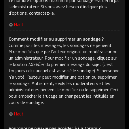
Le nombre d’options maximum par sondage est défini par
l’administrateur. Si vous avez besoin d’indiquer plus
d’options, contactez-le.
Haut
Comment modifier ou supprimer un sondage ?
Comme pour les messages, les sondages ne peuvent
être modifiés que par l’auteur original, un modérateur ou
un administrateur. Pour modifier un sondage, cliquez sur
le bouton
Modifier
du premier message du sujet (c’est
toujours celui auquel est associé le sondage). Si personne
n’a voté, l’auteur peut modifier une option ou supprimer
le sondage. Autrement, seuls les modérateurs et les
administrateurs peuvent le modifier ou le supprimer. Ceci
pour empêcher le trucage en changeant les intitulés en
cours de sondage.
Haut
Pourquoi ne puis-je pas accéder à un forum ?