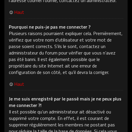
l’adresse courriel fournie, contactez un administrateur.
Haut
Pourquoi ne puis-je pas me connecter ?
Plusieurs raisons pourraient expliquer cela. Premièrement,
vérifiez que votre nom d’utilisateur et votre mot de
passe soient corrects. S’ils le sont, contactez un
administrateur du forum pour vérifier que vous n’avez
pas été banni. Il est également possible que le
propriétaire du site Internet ait une erreur de
configuration de son côté, et qu’il devra la corriger.
Haut
Je me suis enregistré par le passé mais je ne peux plus
me connecter ?!
Il est possible qu’un administrateur ait désactivé ou
supprimé votre compte. En effet, il est courant de
supprimer régulièrement les membres ne postant pas
pour réduire la taille de la base de données. Si cela vous