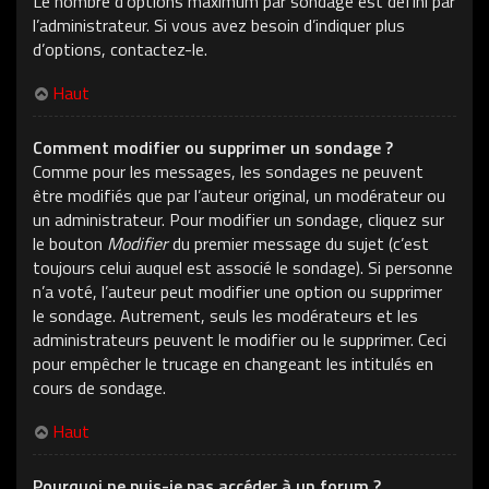
Le nombre d’options maximum par sondage est défini par
l’administrateur. Si vous avez besoin d’indiquer plus
d’options, contactez-le.
Haut
Comment modifier ou supprimer un sondage ?
Comme pour les messages, les sondages ne peuvent
être modifiés que par l’auteur original, un modérateur ou
un administrateur. Pour modifier un sondage, cliquez sur
le bouton
Modifier
du premier message du sujet (c’est
toujours celui auquel est associé le sondage). Si personne
n’a voté, l’auteur peut modifier une option ou supprimer
le sondage. Autrement, seuls les modérateurs et les
administrateurs peuvent le modifier ou le supprimer. Ceci
pour empêcher le trucage en changeant les intitulés en
cours de sondage.
Haut
Pourquoi ne puis-je pas accéder à un forum ?