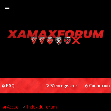
ACCUEIL
XAMAXFORUM
XAMAXONLINE
FAQ
S’enregistrer
Connexion
Accueil
Index du forum