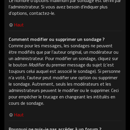
Le nombre d’options maximum par sondage est défini par
l’administrateur. Si vous avez besoin d’indiquer plus
d’options, contactez-le.
Haut
Comment modifier ou supprimer un sondage ?
Comme pour les messages, les sondages ne peuvent
être modifiés que par l’auteur original, un modérateur ou
un administrateur. Pour modifier un sondage, cliquez sur
le bouton
Modifier
du premier message du sujet (c’est
toujours celui auquel est associé le sondage). Si personne
n’a voté, l’auteur peut modifier une option ou supprimer
le sondage. Autrement, seuls les modérateurs et les
administrateurs peuvent le modifier ou le supprimer. Ceci
pour empêcher le trucage en changeant les intitulés en
cours de sondage.
Haut
Pourquoi ne puis-je pas accéder à un forum ?