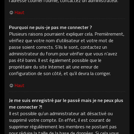
l’adresse courriel fournie, contactez un administrateur.
Haut
Pourquoi ne puis-je pas me connecter ?
Plusieurs raisons pourraient expliquer cela. Premièrement,
vérifiez que votre nom d’utilisateur et votre mot de
passe soient corrects. S’ils le sont, contactez un
administrateur du forum pour vérifier que vous n’avez
pas été banni. Il est également possible que le
propriétaire du site Internet ait une erreur de
configuration de son côté, et qu’il devra la corriger.
Haut
Je me suis enregistré par le passé mais je ne peux plus
me connecter ?!
Il est possible qu’un administrateur ait désactivé ou
supprimé votre compte. En effet, il est courant de
supprimer régulièrement les membres ne postant pas
pour réduire la taille de la base de données. Si cela vous