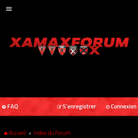
ACCUEIL
XAMAXFORUM
XAMAXONLINE
FAQ
S’enregistrer
Connexion
Accueil
Index du forum