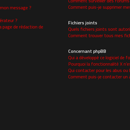
Comment surveiller des forums
Comment puis-je supprimer mes 
 à mon message ?
rateur ?
Fichiers joints
a page de rédaction de
Quels fichiers joints sont autor
Comment trouver tous mes fichi
Concernant phpBB
Qui a développé ce logiciel de f
Pourquoi la fonctionnalité X n’e
Qui contacter pour les abus ou 
Comment puis-je contacter un 