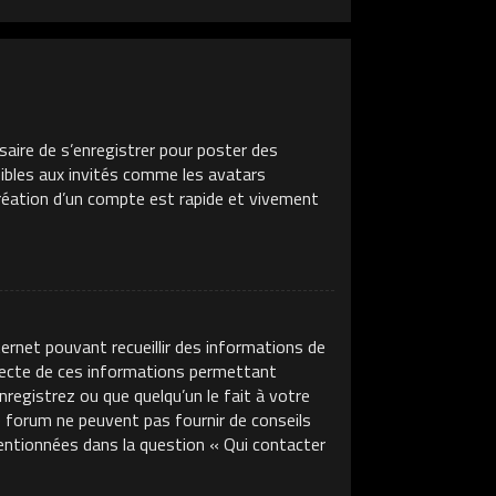
saire de s’enregistrer pour poster des
sibles aux invités comme les avatars
création d’un compte est rapide et vivement
ternet pouvant recueillir des informations de
llecte de ces informations permettant
nregistrez ou que quelqu’un le fait à votre
ce forum ne peuvent pas fournir de conseils
mentionnées dans la question « Qui contacter