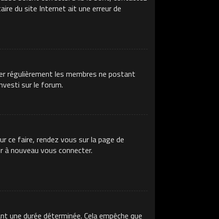
ire du site Internet ait une erreur de
imer régulièrement les membres ne postant
nvesti sur le forum.
ur ce faire, rendez vous sur la page de
ir à nouveau vous connecter.
ant une durée déterminée. Cela empêche que