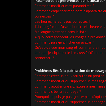
Paramètres et préférences de l’utilisateur
Comment modifier mes paramètres ?
Comment empêcher mon nom d’apparaître da
connectés ?
Les heures ne sont pas correctes !
J’ai changé mon fuseau horaire et l’heure est 
Ma langue n’est pas dans la liste !
A quoi correspondent les images à proximité
Comment puis-je afficher un avatar ?
Qu’est-ce que mon rang et comment le modif
Lorsque je clique sur le lien
courriel
d’un memb
connecter !?
Problèmes liés à la publication de messag
Comment créer un nouveau sujet ou poster 
Comment modifier ou supprimer un message
Comment ajouter une signature à mes mess
Comment créer un sondage ?
Pourquoi ne puis-je pas ajouter plus d’opti
Comment modifier ou supprimer un sondage