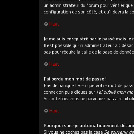
un administrateur du forum pour vérifier que v
configuration de son côté, et qu’il devra la co
Haut
Je me suis enregistré par le passé mais je 
Il est possible qu’un administrateur ait dés
pas pour réduire la taille de la base de donné
Haut
J’ai perdu mon mot de passe !
Pas de panique ! Bien que votre mot de passe n
connexion puis cliquez sur
J’ai oublié mon mo
Si toutefois vous ne parveniez pas à réiniti
Haut
Pourquoi suis-je automatiquement déconn
Si vous ne cochez pas la case
Se souvenir de