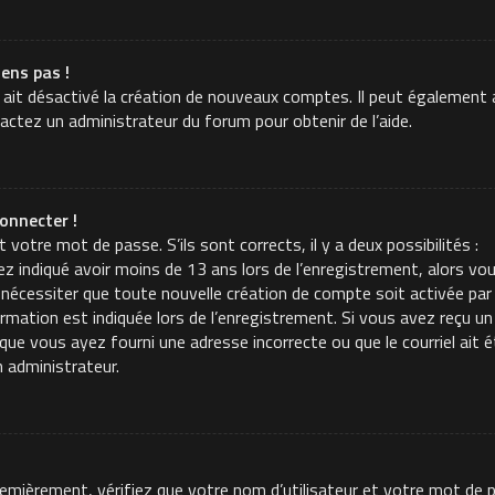
iens pas !
 ait désactivé la création de nouveaux comptes. Il peut également a
tactez un administrateur du forum pour obtenir de l’aide.
onnecter !
t votre mot de passe. S’ils sont corrects, il y a deux possibilités :
z indiqué avoir moins de 13 ans lors de l’enregistrement, alors vou
 nécessiter que toute nouvelle création de compte soit activée p
mation est indiquée lors de l’enregistrement. Si vous avez reçu un c
t que vous ayez fourni une adresse incorrecte ou que le courriel ait é
n administrateur.
Premièrement, vérifiez que votre nom d’utilisateur et votre mot de p