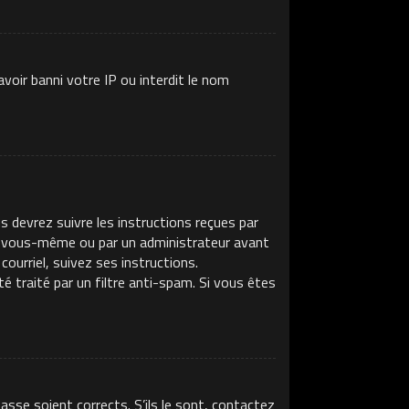
voir banni votre IP ou interdit le nom
s devrez suivre les instructions reçues par
ar vous-même ou par un administrateur avant
ourriel, suivez ses instructions.
té traité par un filtre anti-spam. Si vous êtes
asse soient corrects. S’ils le sont, contactez