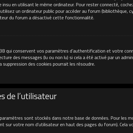
e insu en utilisant le même ordinateur. Pour rester connecté, coche
ilisez un ordinateur public pour accéder au forum (bibliothèque, cyb
ateur du forum a désactivé cette fonctionnalité.
BB qui conservent vos paramètres d’authentification et votre conn
 lecture des messages (lu ou non lu) si cela a été activé par un adm
 suppression des cookies pourrait les résoudre.
 de l’utilisateur
paramètres sont stockés dans notre base de données. Pour les mo
uant sur votre nom d’utilisateur en haut des pages du forum). Cela 