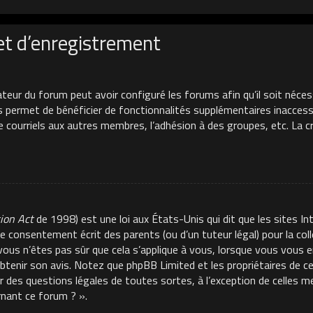
et d’enregistrement
ateur du forum peut avoir configuré les forums afin qu’il soit néces
s permet de bénéficier de fonctionnalités supplémentaires inacces
de courriels aux autres membres, l’adhésion à des groupes, etc. La 
tion Act
de 1998) est une loi aux États-Unis qui dit que les sites In
e consentement écrit des parents (ou d’un tuteur légal) pour la co
 vous n’êtes pas sûr que cela s’applique à vous, lorsque vous vous e
 obtenir son avis. Notez que phpBB Limited et les propriétaires de 
ur des questions légales de toutes sortes, à l’exception de celles 
rnant ce forum ? ».