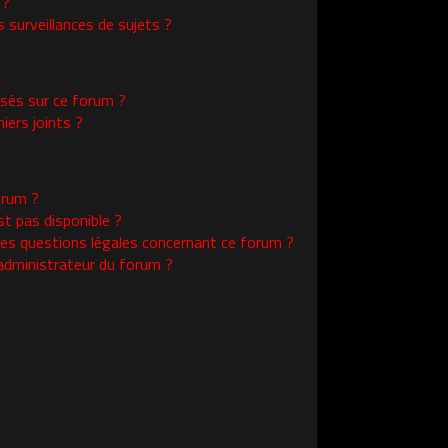
 ?
surveillances de sujets ?
isés sur ce forum ?
ers joints ?
orum ?
st pas disponible ?
les questions légales concernant ce forum ?
administrateur du forum ?