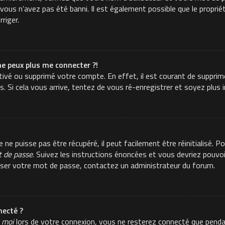
ous n’avez pas été banni. Il est également possible que le propriéta
rriger.
ne peux plus me connecter ?!
activé ou supprimé votre compte. En effet, il est courant de suppr
es. Si cela vous arrive, tentez de vous ré-enregistrer et soyez plus i
e puisse pas être récupéré, il peut facilement être réinitialisé. Po
t de passe
. Suivez les instructions énoncées et vous devriez pouvo
aliser votre mot de passe, contactez un administrateur du forum.
ecté ?
 moi
lors de votre connexion, vous ne resterez connecté que pend