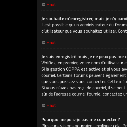
Haut
Je souhaite m’enregistrer, mais je n’y parv
Il est possible qu’un administrateur du forum
d’utilisateur que vous souhaitez utiliser. Con
Haut
Je suis enregistré mais je ne peux pas me c
Vérifiez, en premier, votre nom d’utilisateur e
Si la gestion COPPA est active et si vous ave
courriel. Certains forums peuvent également
que vous puissiez vous connecter. Cette infor
Si vous n’avez pas reçu de courriel, il se peu
sûr de l’adresse courriel fournie, contactez u
Haut
Pourquoi ne puis-je pas me connecter ?
Plusieurs raisons pourraient expliquer cela. 