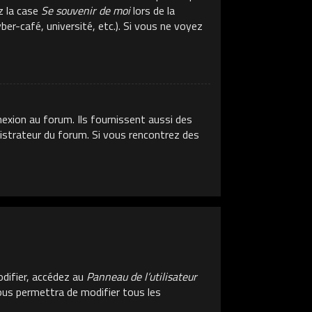
z la case
Se souvenir de moi
lors de la
er-café, université, etc.). Si vous ne voyez
exion au forum. Ils fournissent aussi des
inistrateur du forum. Si vous rencontrez des
difier, accédez au
Panneau de l’utilisateur
vous permettra de modifier tous les