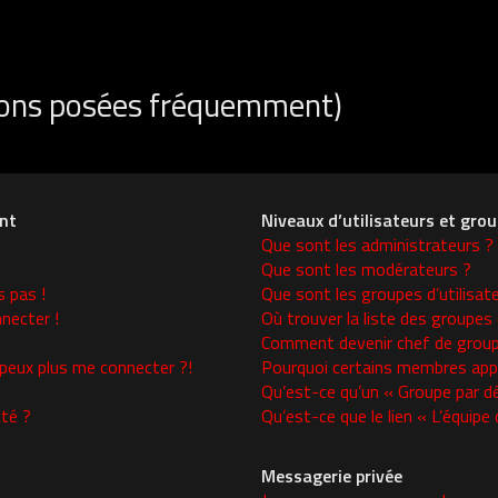
tions posées fréquemment)
nt
Niveaux d’utilisateurs et gro
Que sont les administrateurs ?
Que sont les modérateurs ?
s pas !
Que sont les groupes d’utilisat
necter !
Où trouver la liste des groupes 
Comment devenir chef de group
 peux plus me connecter ?!
Pourquoi certains membres appa
Qu’est-ce qu’un « Groupe par d
té ?
Qu’est-ce que le lien « L’équipe
Messagerie privée