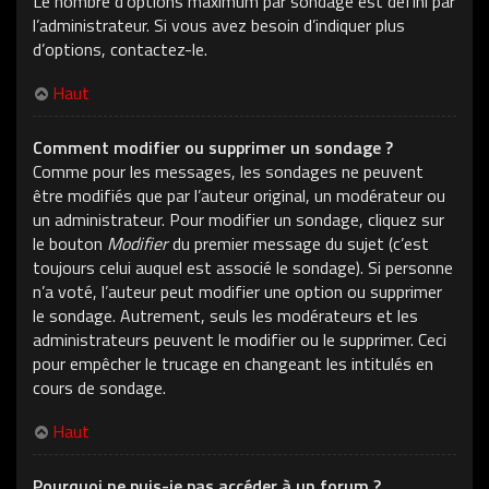
Le nombre d’options maximum par sondage est défini par
l’administrateur. Si vous avez besoin d’indiquer plus
d’options, contactez-le.
Haut
Comment modifier ou supprimer un sondage ?
Comme pour les messages, les sondages ne peuvent
être modifiés que par l’auteur original, un modérateur ou
un administrateur. Pour modifier un sondage, cliquez sur
le bouton
Modifier
du premier message du sujet (c’est
toujours celui auquel est associé le sondage). Si personne
n’a voté, l’auteur peut modifier une option ou supprimer
le sondage. Autrement, seuls les modérateurs et les
administrateurs peuvent le modifier ou le supprimer. Ceci
pour empêcher le trucage en changeant les intitulés en
cours de sondage.
Haut
Pourquoi ne puis-je pas accéder à un forum ?