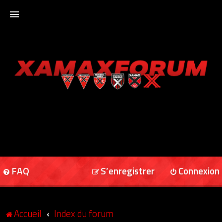
ACCUEIL
XAMAXFORUM
XAMAXONLINE
FAQ
S’enregistrer
Connexion
Accueil
Index du forum