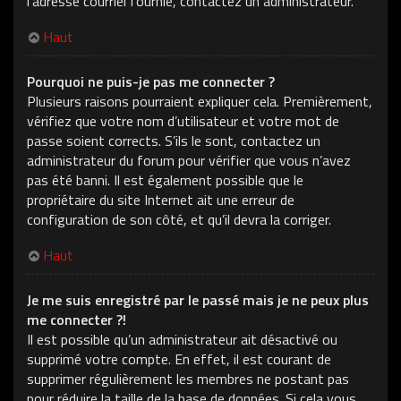
l’adresse courriel fournie, contactez un administrateur.
Haut
Pourquoi ne puis-je pas me connecter ?
Plusieurs raisons pourraient expliquer cela. Premièrement,
vérifiez que votre nom d’utilisateur et votre mot de
passe soient corrects. S’ils le sont, contactez un
administrateur du forum pour vérifier que vous n’avez
pas été banni. Il est également possible que le
propriétaire du site Internet ait une erreur de
configuration de son côté, et qu’il devra la corriger.
Haut
Je me suis enregistré par le passé mais je ne peux plus
me connecter ?!
Il est possible qu’un administrateur ait désactivé ou
supprimé votre compte. En effet, il est courant de
supprimer régulièrement les membres ne postant pas
pour réduire la taille de la base de données. Si cela vous