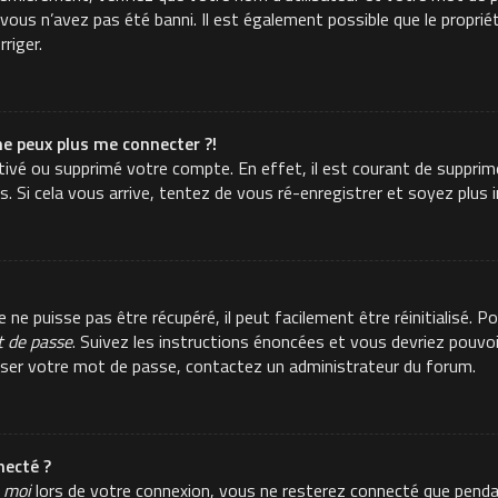
ous n’avez pas été banni. Il est également possible que le propriéta
rriger.
ne peux plus me connecter ?!
activé ou supprimé votre compte. En effet, il est courant de suppr
es. Si cela vous arrive, tentez de vous ré-enregistrer et soyez plus i
e puisse pas être récupéré, il peut facilement être réinitialisé. Po
t de passe
. Suivez les instructions énoncées et vous devriez pouvo
aliser votre mot de passe, contactez un administrateur du forum.
ecté ?
 moi
lors de votre connexion, vous ne resterez connecté que pend