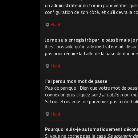
un administrateur du forum pour vérifier que v
configuration de son côté, et qu’il devra la co
Haut
Je me suis enregistré par le passé mais je 
Il est possible qu’un administrateur ait dés
pas pour réduire la taille de la base de donné
Haut
J’ai perdu mon mot de passe !
Pas de panique ! Bien que votre mot de passe n
connexion puis cliquez sur
J’ai oublié mon mo
Si toutefois vous ne parveniez pas à réiniti
Haut
Pourquoi suis-je automatiquement déconn
Si vous ne cochez pas la case
Se souvenir de