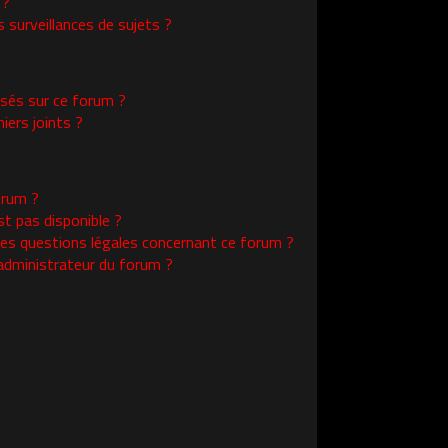
 ?
surveillances de sujets ?
isés sur ce forum ?
ers joints ?
orum ?
st pas disponible ?
les questions légales concernant ce forum ?
administrateur du forum ?