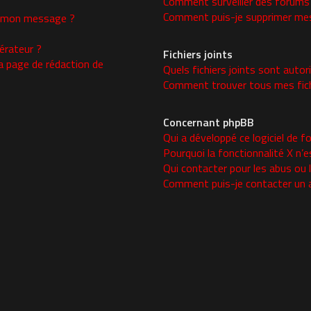
Comment surveiller des forums
Comment puis-je supprimer mes 
 à mon message ?
rateur ?
Fichiers joints
a page de rédaction de
Quels fichiers joints sont autor
Comment trouver tous mes fichi
Concernant phpBB
Qui a développé ce logiciel de f
Pourquoi la fonctionnalité X n’e
Qui contacter pour les abus ou 
Comment puis-je contacter un 