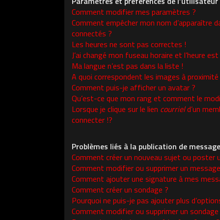
Paramètres et préférences de l’utilisateur
Comment modifier mes paramètres ?
Comment empêcher mon nom d’apparaître da
connectés ?
Les heures ne sont pas correctes !
J’ai changé mon fuseau horaire et l’heure est 
Ma langue n’est pas dans la liste !
A quoi correspondent les images à proximité
Comment puis-je afficher un avatar ?
Qu’est-ce que mon rang et comment le modif
Lorsque je clique sur le lien
courriel
d’un memb
connecter !?
Problèmes liés à la publication de messag
Comment créer un nouveau sujet ou poster 
Comment modifier ou supprimer un message
Comment ajouter une signature à mes mess
Comment créer un sondage ?
Pourquoi ne puis-je pas ajouter plus d’opti
Comment modifier ou supprimer un sondage