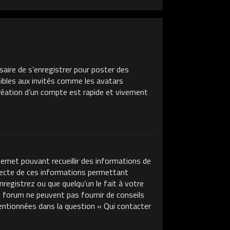
saire de s’enregistrer pour poster des
sibles aux invités comme les avatars
création d’un compte est rapide et vivement
ternet pouvant recueillir des informations de
llecte de ces informations permettant
nregistrez ou que quelqu’un le fait à votre
ce forum ne peuvent pas fournir de conseils
mentionnées dans la question « Qui contacter