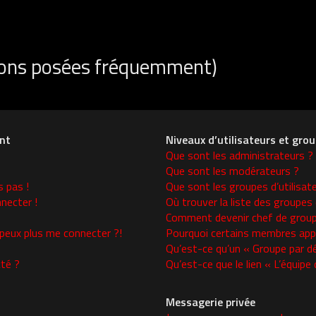
tions posées fréquemment)
nt
Niveaux d’utilisateurs et gro
Que sont les administrateurs ?
Que sont les modérateurs ?
s pas !
Que sont les groupes d’utilisat
necter !
Où trouver la liste des groupes 
Comment devenir chef de group
 peux plus me connecter ?!
Pourquoi certains membres appa
Qu’est-ce qu’un « Groupe par d
té ?
Qu’est-ce que le lien « L’équipe
Messagerie privée