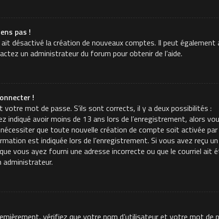
iens pas !
 ait désactivé la création de nouveaux comptes. Il peut également a
tactez un administrateur du forum pour obtenir de l’aide.
onnecter !
t votre mot de passe. S’ils sont corrects, il y a deux possibilités :
z indiqué avoir moins de 13 ans lors de l’enregistrement, alors vou
 nécessiter que toute nouvelle création de compte soit activée p
mation est indiquée lors de l’enregistrement. Si vous avez reçu un c
t que vous ayez fourni une adresse incorrecte ou que le courriel ait é
n administrateur.
Premièrement, vérifiez que votre nom d’utilisateur et votre mot de p