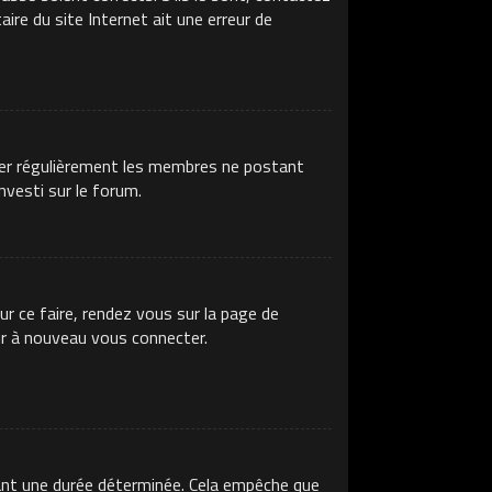
ire du site Internet ait une erreur de
imer régulièrement les membres ne postant
nvesti sur le forum.
ur ce faire, rendez vous sur la page de
ir à nouveau vous connecter.
ant une durée déterminée. Cela empêche que