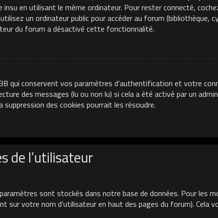
e insu en utilisant le même ordinateur. Pour rester connecté, coche
ilisez un ordinateur public pour accéder au forum (bibliothèque, cyb
ateur du forum a désactivé cette fonctionnalité.
BB qui conservent vos paramètres d’authentification et votre conn
 lecture des messages (lu ou non lu) si cela a été activé par un adm
 suppression des cookies pourrait les résoudre.
 de l’utilisateur
paramètres sont stockés dans notre base de données. Pour les mo
uant sur votre nom d’utilisateur en haut des pages du forum). Cela 