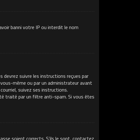
voir banni votre IP ou interdit le nom
s devrez suivre les instructions reçues par
ar vous-même ou par un administrateur avant
ourriel, suivez ses instructions.
té traité par un filtre anti-spam. Si vous êtes
asse soient corrects. S’ils le sont, contactez