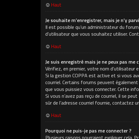
Haut
Je souhaite m’enregistrer, mais je n’y parv
Il est possible qu’un administrateur du forum
d’utilisateur que vous souhaitez utiliser. Con
Haut
Je suis enregistré mais je ne peux pas me c
Vérifiez, en premier, votre nom d’utilisateur e
Si la gestion COPPA est active et si vous ave
courriel. Certains forums peuvent également
que vous puissiez vous connecter. Cette infor
Si vous n’avez pas reçu de courriel, il se peu
sûr de l’adresse courriel fournie, contactez u
Haut
Pourquoi ne puis-je pas me connecter ?
Plusieurs raisons pourraient expliquer cela. 