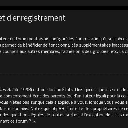
et d’enregistrement
ateur du forum peut avoir configuré les forums afin qu’il soit néces
s permet de bénéficier de fonctionnalités supplémentaires inacces
de courriels aux autres membres, l’adhésion à des groupes, etc. La 
tion Act
de 1998) est une loi aux États-Unis qui dit que les sites In
e consentement écrit des parents (ou d’un tuteur légal) pour la co
 vous n’êtes pas sûr que cela s’applique à vous, lorsque vous vous e
 obtenir son avis. Notez que phpBB Limited et les propriétaires de 
ur des questions légales de toutes sortes, à l’exception de celles 
rnant ce forum ? ».