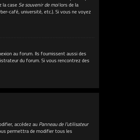
z la case
Se souvenir de moi
lors de la
er-café, université, etc.). Si vous ne voyez
exion au forum. Ils fournissent aussi des
inistrateur du forum. Si vous rencontrez des
difier, accédez au
Panneau de l’utilisateur
vous permettra de modifier tous les