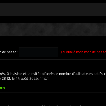
 de passe :
J’ai oublié mon mot de pass
trés, 0 invisible et 7 invités (d’après le nombre d’utilisateurs actifs
de
2312
, le 14 août 2025, 11:21
aux