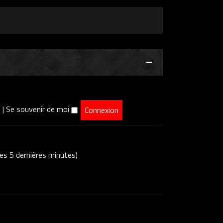
e
|
Se souvenir de moi
 ces 5 dernières minutes)