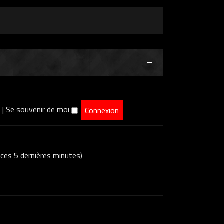
e
|
Se souvenir de moi
s ces 5 dernières minutes)