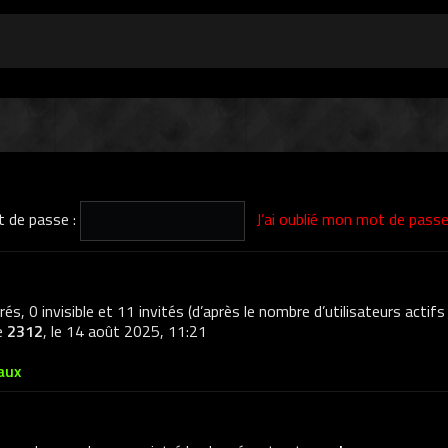
 de passe :
J’ai oublié mon mot de pass
trés, 0 invisible et 11 invités (d’après le nombre d’utilisateurs actif
de
2312
, le 14 août 2025, 11:21
aux