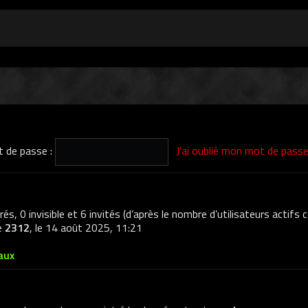
 de passe :
J’ai oublié mon mot de pass
trés, 0 invisible et 6 invités (d’après le nombre d’utilisateurs actifs
de
2312
, le 14 août 2025, 11:21
aux