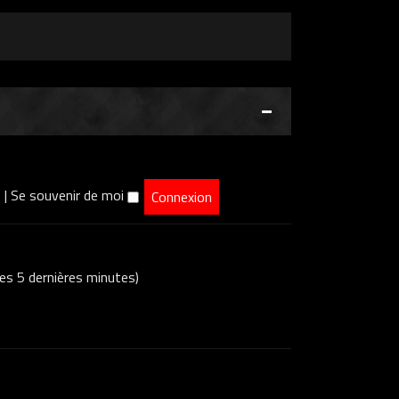
e
|
Se souvenir de moi
 ces 5 dernières minutes)