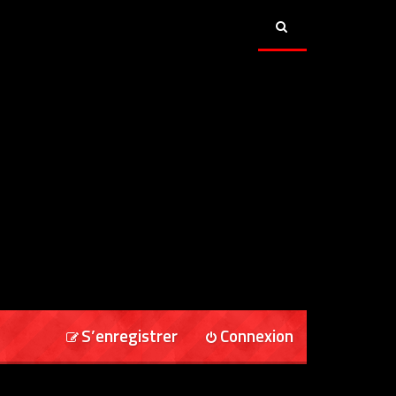
S’enregistrer
Connexion