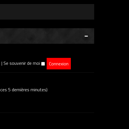
e
|
Se souvenir de moi
s ces 5 dernières minutes)