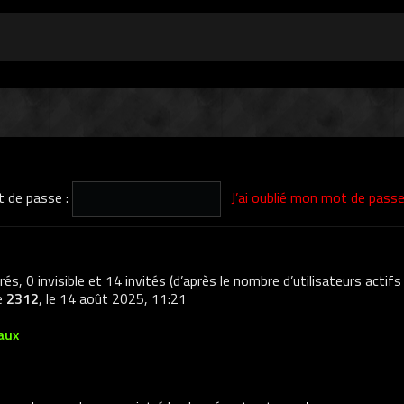
 de passe :
J’ai oublié mon mot de pass
trés, 0 invisible et 14 invités (d’après le nombre d’utilisateurs actif
de
2312
, le 14 août 2025, 11:21
aux