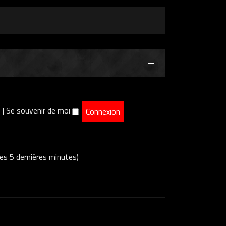
e
|
Se souvenir de moi
 ces 5 dernières minutes)