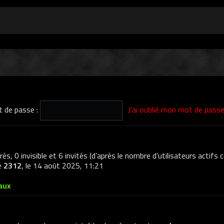
 de passe :
J’ai oublié mon mot de pass
trés, 0 invisible et 6 invités (d’après le nombre d’utilisateurs actifs
de
2312
, le 14 août 2025, 11:21
aux