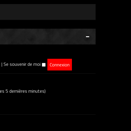
e
|
Se souvenir de moi
 ces 5 dernières minutes)