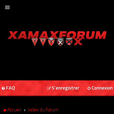
ACCUEIL
XAMAXFORUM
XAMAXONLINE
FAQ
S’enregistrer
Connexion
Accueil
Index du forum