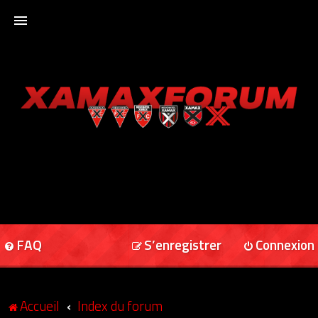
ACCUEIL
XAMAXFORUM
XAMAXONLINE
FAQ
S’enregistrer
Connexion
Accueil
Index du forum