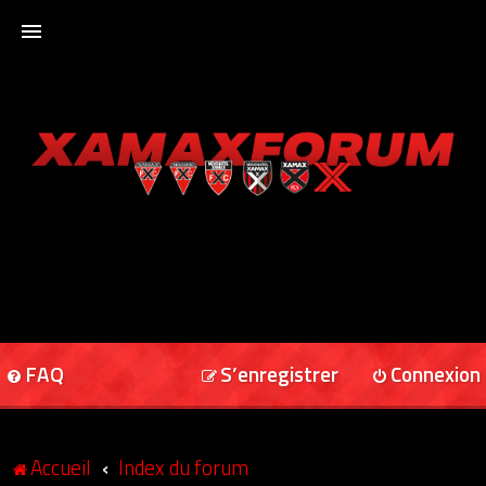
ACCUEIL
XAMAXFORUM
XAMAXONLINE
FAQ
S’enregistrer
Connexion
Accueil
Index du forum