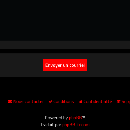
Nous contacter
Conditions
Confidentialité
Supp
Powered by
phpBB
™
Traduit par
phpBB-fr.com