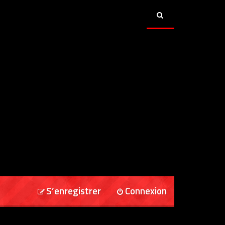
S’enregistrer
Connexion