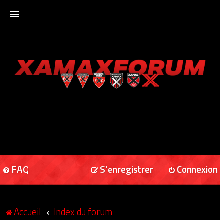
ACCUEIL
XAMAXFORUM
XAMAXONLINE
FAQ
S’enregistrer
Connexion
Accueil
Index du forum