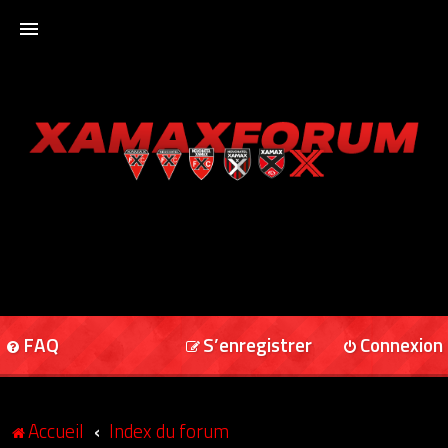
ACCUEIL
XAMAXFORUM
XAMAXONLINE
FAQ
S’enregistrer
Connexion
Accueil
Index du forum