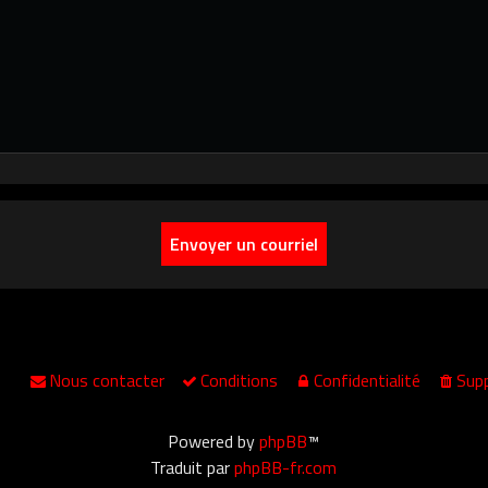
Nous contacter
Conditions
Confidentialité
Supp
Powered by
phpBB
™
Traduit par
phpBB-fr.com