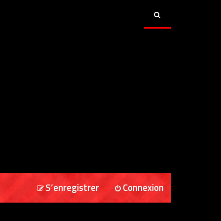
S’enregistrer
Connexion