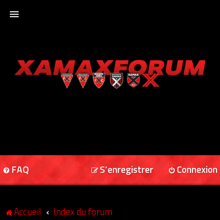
ACCUEIL
XAMAXFORUM
XAMAXONLINE
FAQ
S’enregistrer
Connexion
Accueil
Index du forum