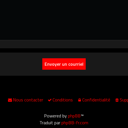
Nous contacter
Conditions
Confidentialité
Supp
Powered by
phpBB
™
Traduit par
phpBB-fr.com