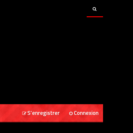
S’enregistrer
Connexion