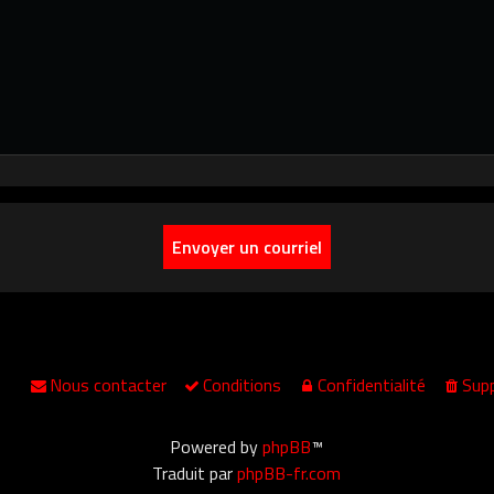
Nous contacter
Conditions
Confidentialité
Supp
Powered by
phpBB
™
Traduit par
phpBB-fr.com