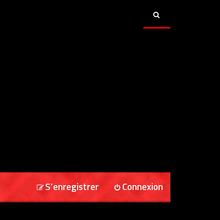
S’enregistrer
Connexion