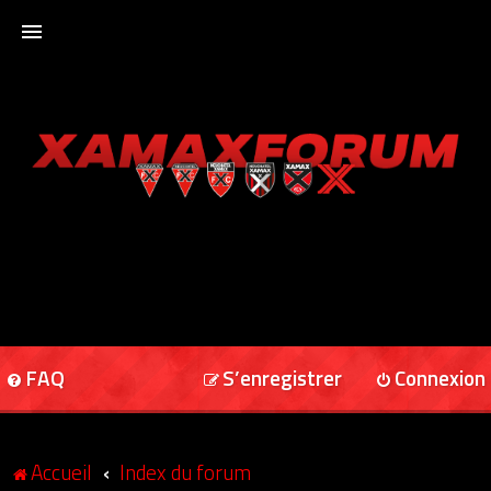
ACCUEIL
XAMAXFORUM
XAMAXONLINE
FAQ
S’enregistrer
Connexion
Accueil
Index du forum