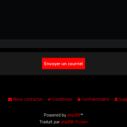
Nous contacter
Conditions
Confidentialité
Supp
Powered by
phpBB
™
Traduit par
phpBB-fr.com