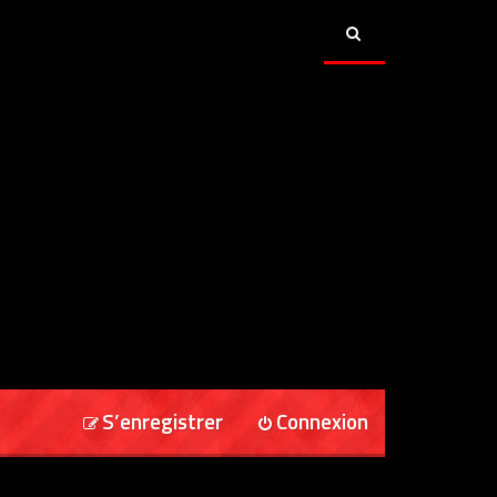
S’enregistrer
Connexion