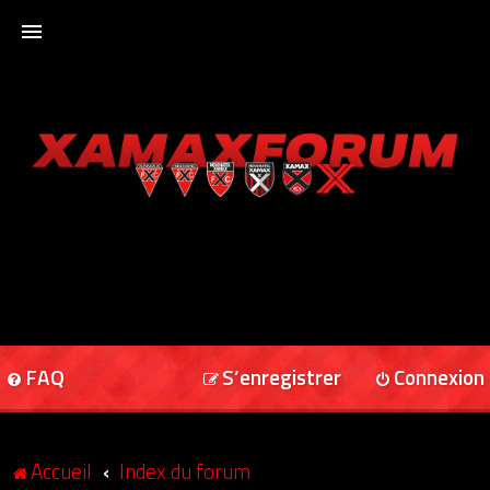
ACCUEIL
XAMAXFORUM
XAMAXONLINE
FAQ
S’enregistrer
Connexion
Accueil
Index du forum