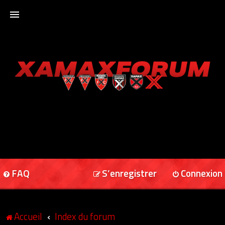
ACCUEIL
XAMAXFORUM
XAMAXONLINE
FAQ
S’enregistrer
Connexion
Accueil
Index du forum