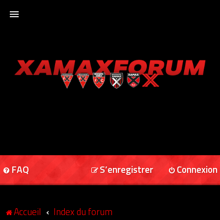
ACCUEIL
XAMAXFORUM
XAMAXONLINE
FAQ
S’enregistrer
Connexion
Accueil
Index du forum