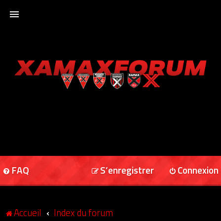
ACCUEIL
XAMAXFORUM
XAMAXONLINE
FAQ
S’enregistrer
Connexion
Accueil
Index du forum