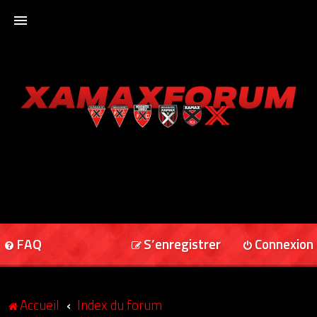
ACCUEIL
XAMAXFORUM
XAMAXONLINE
FAQ
S’enregistrer
Connexion
Accueil
Index du forum