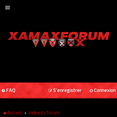
ACCUEIL
XAMAXFORUM
XAMAXONLINE
FAQ
S’enregistrer
Connexion
Accueil
Index du forum