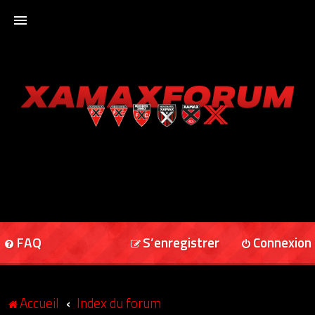
ACCUEIL
XAMAXFORUM
XAMAXONLINE
FAQ
S’enregistrer
Connexion
Accueil
Index du forum