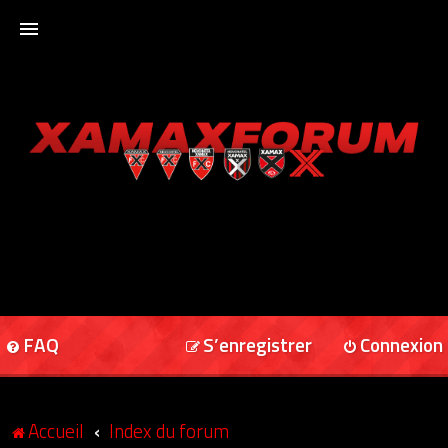
ACCUEIL
XAMAXFORUM
XAMAXONLINE
FAQ
S’enregistrer
Connexion
Accueil
Index du forum