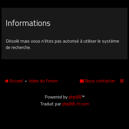
Informations
Désolé mais vous n’êtes pas autorisé à utiliser le système
de recherche.
Accueil
Index du forum
Nous contacter
Powered by
phpBB
™
Traduit par
phpBB-fr.com