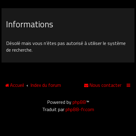
Informations
Désolé mais vous n’êtes pas autorisé à utiliser le système
de recherche.
Accueil
Index du forum
Nous contacter
Powered by
phpBB
™
Traduit par
phpBB-fr.com