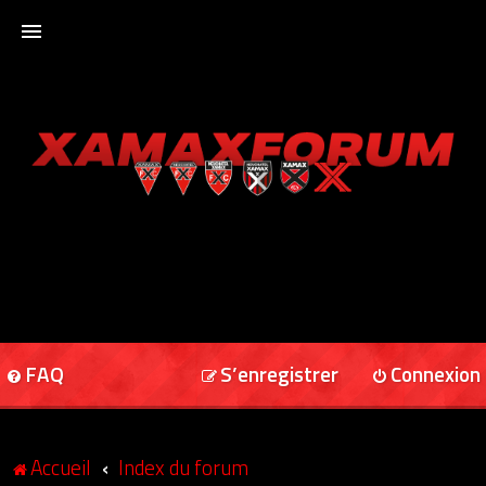
ACCUEIL
XAMAXFORUM
XAMAXONLINE
FAQ
S’enregistrer
Connexion
Accueil
Index du forum