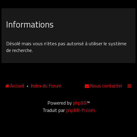
Informations
Désolé mais vous n’êtes pas autorisé à utiliser le système
de recherche.
Accueil
Index du forum
Nous contacter
Powered by
phpBB
™
Traduit par
phpBB-fr.com