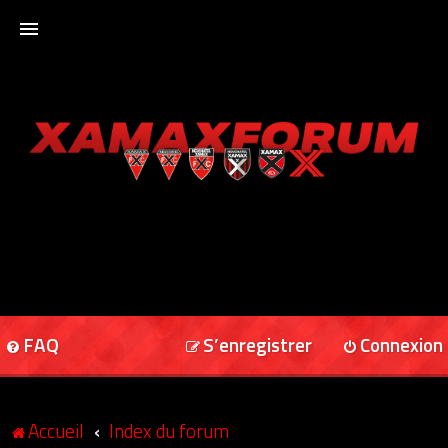
ACCUEIL
XAMAXFORUM
XAMAXONLINE
FAQ
S’enregistrer
Connexion
Accueil
Index du forum