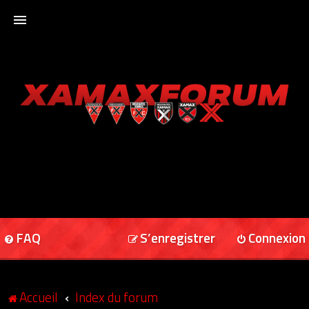
ACCUEIL
XAMAXFORUM
XAMAXONLINE
FAQ
S’enregistrer
Connexion
Accueil
Index du forum