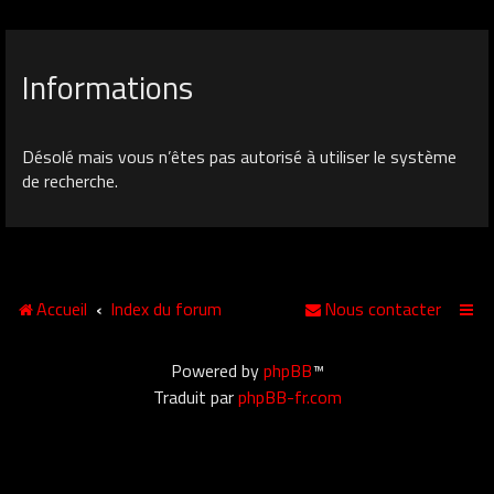
Informations
Désolé mais vous n’êtes pas autorisé à utiliser le système
de recherche.
Accueil
Index du forum
Nous contacter
Powered by
phpBB
™
Traduit par
phpBB-fr.com