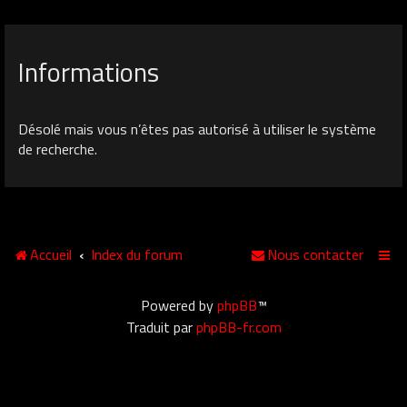
Informations
Désolé mais vous n’êtes pas autorisé à utiliser le système
de recherche.
Accueil
Index du forum
Nous contacter
Powered by
phpBB
™
Traduit par
phpBB-fr.com