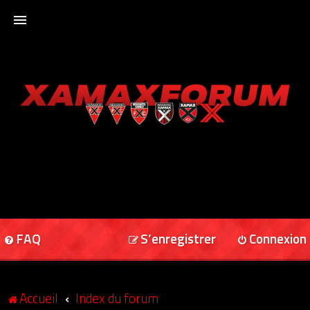
ACCUEIL
XAMAXFORUM
XAMAXONLINE
FAQ
S’enregistrer
Connexion
Accueil
Index du forum