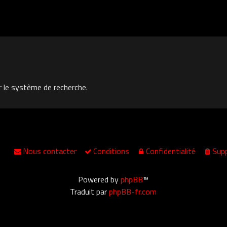
r le système de recherche.
Nous contacter
Conditions
Confidentialité
Supp
Powered by
phpBB
™
Traduit par
phpBB-fr.com