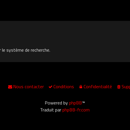
r le système de recherche.
Nous contacter
Conditions
Confidentialité
Supp
Powered by
phpBB
™
Traduit par
phpBB-fr.com